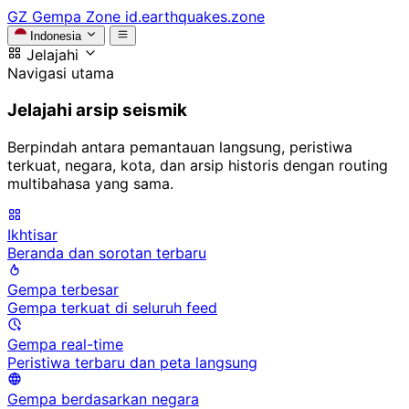
GZ
Gempa Zone
id.earthquakes.zone
Indonesia
Jelajahi
Navigasi utama
Jelajahi arsip seismik
Berpindah antara pemantauan langsung, peristiwa
terkuat, negara, kota, dan arsip historis dengan routing
multibahasa yang sama.
Ikhtisar
Beranda dan sorotan terbaru
Gempa terbesar
Gempa terkuat di seluruh feed
Gempa real-time
Peristiwa terbaru dan peta langsung
Gempa berdasarkan negara