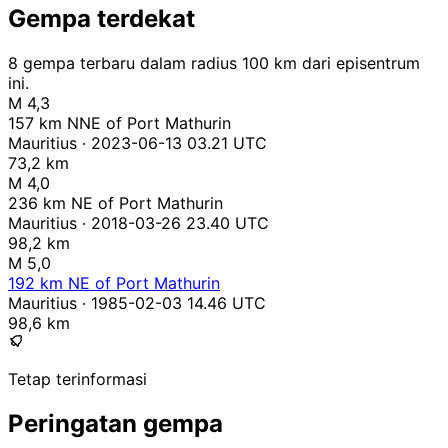
Gempa terdekat
8 gempa terbaru dalam radius 100 km dari episentrum
ini.
M 4,3
157 km NNE of Port Mathurin
Mauritius · 2023-06-13 03.21 UTC
73,2 km
M 4,0
236 km NE of Port Mathurin
Mauritius · 2018-03-26 23.40 UTC
98,2 km
M 5,0
192 km NE of Port Mathurin
Mauritius · 1985-02-03 14.46 UTC
98,6 km
Tetap terinformasi
Peringatan gempa