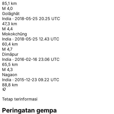
85,1 km
M 4,0
Golāghāt
India · 2018-05-25 20.25 UTC
47,3 km
M 4,4
Mokokchūng
India · 2018-05-25 12.43 UTC
60,4 km
M 4,7
Dimāpur
India · 2016-02-16 23.06 UTC
65,5 km
M 4,3
Nagaon
India · 2015-12-23 09.22 UTC
88,8 km
Tetap terinformasi
Peringatan gempa