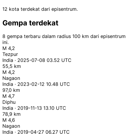
12 kota terdekat dari episentrum.
Gempa terdekat
8 gempa terbaru dalam radius 100 km dari episentrum
ini.
M 4,2
Tezpur
India · 2025-07-08 03.52 UTC
55,5 km
M 4,2
Nagaon
India · 2023-02-12 10.48 UTC
97,0 km
M 4,7
Diphu
India · 2019-11-13 13.10 UTC
78,9 km
M 4,6
Nagaon
India · 2019-04-27 06.27 UTC