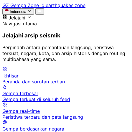
GZ
Gempa Zone
id.earthquakes.zone
Indonesia
Jelajahi
Navigasi utama
Jelajahi arsip seismik
Berpindah antara pemantauan langsung, peristiwa
terkuat, negara, kota, dan arsip historis dengan routing
multibahasa yang sama.
Ikhtisar
Beranda dan sorotan terbaru
Gempa terbesar
Gempa terkuat di seluruh feed
Gempa real-time
Peristiwa terbaru dan peta langsung
Gempa berdasarkan negara