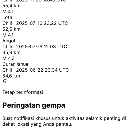
55,4 km
M 4,1
Lota
Chili · 2025-07-16 23.22 UTC
62,6 km
M 4,1
Angol
Chili · 2025-07-16 12.03 UTC
35,9 km
M 4,3
Curanilahue
Chili · 2025-06-22 23.34 UTC
54,6 km
Tetap terinformasi
Peringatan gempa
Buat notifikasi khusus untuk aktivitas seismik penting di
dekat lokasi yang Anda pantau.