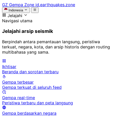
GZ
Gempa Zone
id.earthquakes.zone
Indonesia
Jelajahi
Navigasi utama
Jelajahi arsip seismik
Berpindah antara pemantauan langsung, peristiwa
terkuat, negara, kota, dan arsip historis dengan routing
multibahasa yang sama.
Ikhtisar
Beranda dan sorotan terbaru
Gempa terbesar
Gempa terkuat di seluruh feed
Gempa real-time
Peristiwa terbaru dan peta langsung
Gempa berdasarkan negara