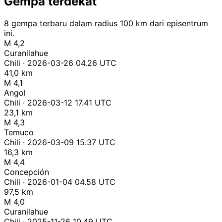
Gempa terdekat
8 gempa terbaru dalam radius 100 km dari episentrum
ini.
M 4,2
Curanilahue
Chili · 2026-03-26 04.26 UTC
41,0 km
M 4,1
Angol
Chili · 2026-03-12 17.41 UTC
23,1 km
M 4,3
Temuco
Chili · 2026-03-09 15.37 UTC
16,3 km
M 4,4
Concepción
Chili · 2026-01-04 04.58 UTC
97,5 km
M 4,0
Curanilahue
Chili · 2025-11-26 10.49 UTC