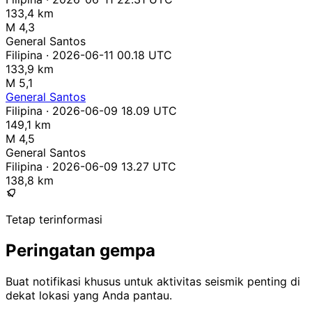
133,4 km
M 4,3
General Santos
Filipina · 2026-06-11 00.18 UTC
133,9 km
M 5,1
General Santos
Filipina · 2026-06-09 18.09 UTC
149,1 km
M 4,5
General Santos
Filipina · 2026-06-09 13.27 UTC
138,8 km
Tetap terinformasi
Peringatan gempa
Buat notifikasi khusus untuk aktivitas seismik penting di
dekat lokasi yang Anda pantau.