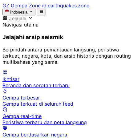
GZ
Gempa Zone
id.earthquakes.zone
Indonesia
Jelajahi
Navigasi utama
Jelajahi arsip seismik
Berpindah antara pemantauan langsung, peristiwa
terkuat, negara, kota, dan arsip historis dengan routing
multibahasa yang sama.
Ikhtisar
Beranda dan sorotan terbaru
Gempa terbesar
Gempa terkuat di seluruh feed
Gempa real-time
Peristiwa terbaru dan peta langsung
Gempa berdasarkan negara