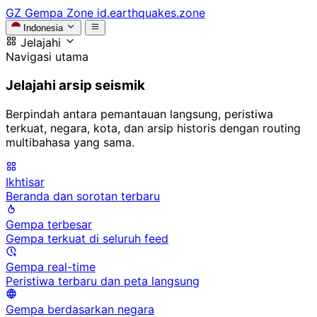
GZ
Gempa Zone
id.earthquakes.zone
Indonesia
Jelajahi
Navigasi utama
Jelajahi arsip seismik
Berpindah antara pemantauan langsung, peristiwa
terkuat, negara, kota, dan arsip historis dengan routing
multibahasa yang sama.
Ikhtisar
Beranda dan sorotan terbaru
Gempa terbesar
Gempa terkuat di seluruh feed
Gempa real-time
Peristiwa terbaru dan peta langsung
Gempa berdasarkan negara