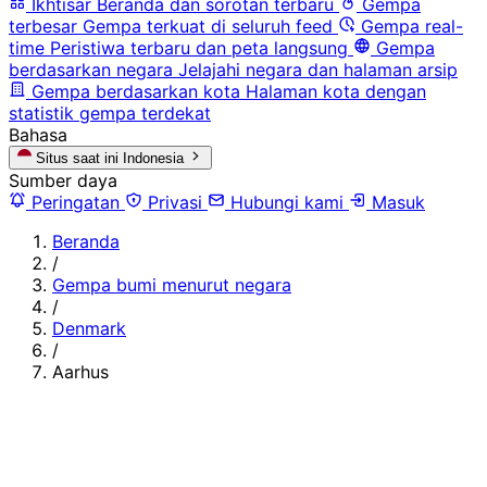
Ikhtisar
Beranda dan sorotan terbaru
Gempa
terbesar
Gempa terkuat di seluruh feed
Gempa real-
time
Peristiwa terbaru dan peta langsung
Gempa
berdasarkan negara
Jelajahi negara dan halaman arsip
Gempa berdasarkan kota
Halaman kota dengan
statistik gempa terdekat
Bahasa
Situs saat ini
Indonesia
Sumber daya
Peringatan
Privasi
Hubungi kami
Masuk
Beranda
/
Gempa bumi menurut negara
/
Denmark
/
Aarhus