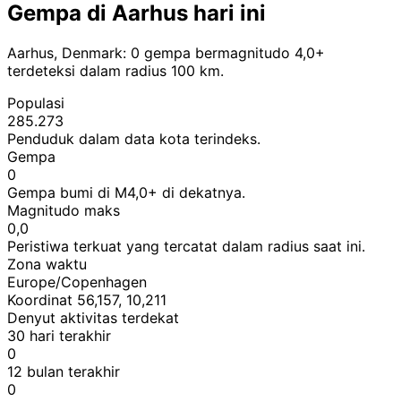
Gempa di Aarhus hari ini
Aarhus, Denmark: 0 gempa bermagnitudo 4,0+
terdeteksi dalam radius 100 km.
Populasi
285.273
Penduduk dalam data kota terindeks.
Gempa
0
Gempa bumi di M4,0+ di dekatnya.
Magnitudo maks
0,0
Peristiwa terkuat yang tercatat dalam radius saat ini.
Zona waktu
Europe/Copenhagen
Koordinat 56,157, 10,211
Denyut aktivitas terdekat
30 hari terakhir
0
12 bulan terakhir
0