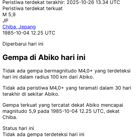
Peristiwa terdekat terakhir:
2025-10-26 13.34 UTC
Peristiwa terdekat terkuat
M 5,9
JP
Chiba, Jepang
1985-10-04 12.25 UTC
Diperbarui hari ini
Gempa di Abiko hari ini
Tidak ada gempa bermagnitudo M4,0+ yang terdeteksi
hari ini dalam radius 100 km dari Abiko.
Tidak ada peristiwa M4,0+ yang teramati dalam 30 hari
terakhir di sekitar Abiko.
Gempa terkuat yang tercatat dekat Abiko mencapai
magnitudo 5,9 pada 1985-10-04 12.25 UTC, dekat
Chiba.
Status hari ini
Tidak ada gempa terdeteksi hari ini