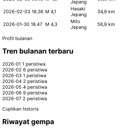
Jepang
Hasaki
2026-02-03 18.36
M 4,1
34,9 km
Jepang
Mito
2026-01-30 18.47
M 4,3
56,9 km
Jepang
Profil bulanan
Tren bulanan terbaru
2026-01
1 peristiwa
2026-02
6 peristiwa
2026-03
1 peristiwa
2026-04
2 peristiwa
2026-05
4 peristiwa
2026-06
9 peristiwa
2026-07
2 peristiwa
Cuplikan historis
Riwayat gempa