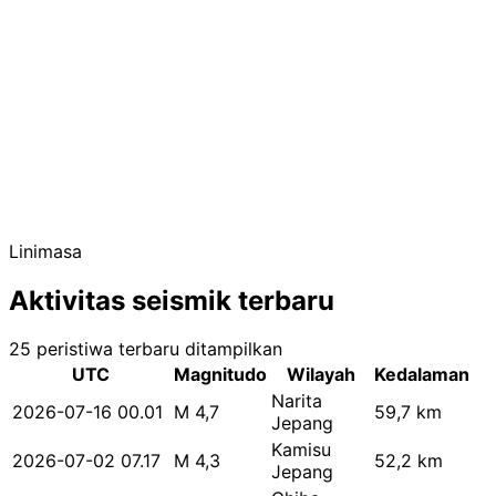
Linimasa
Aktivitas seismik terbaru
25 peristiwa terbaru ditampilkan
UTC
Magnitudo
Wilayah
Kedalaman
Narita
2026-07-16 00.01
M 4,7
59,7 km
Jepang
Kamisu
2026-07-02 07.17
M 4,3
52,2 km
Jepang