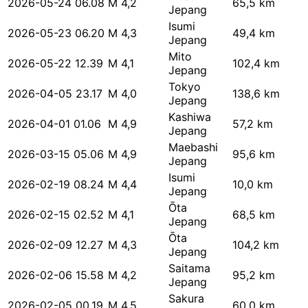
2026-05-24 06.08
M 4,2
65,5 km
Jepang
Isumi
2026-05-23 06.20
M 4,3
49,4 km
Jepang
Mito
2026-05-22 12.39
M 4,1
102,4 km
Jepang
Tokyo
2026-04-05 23.17
M 4,0
138,6 km
Jepang
Kashiwa
2026-04-01 01.06
M 4,9
57,2 km
Jepang
Maebashi
2026-03-15 05.06
M 4,9
95,6 km
Jepang
Isumi
2026-02-19 08.24
M 4,4
10,0 km
Jepang
Ōta
2026-02-15 02.52
M 4,1
68,5 km
Jepang
Ōta
2026-02-09 12.27
M 4,3
104,2 km
Jepang
Saitama
2026-02-06 15.58
M 4,2
95,2 km
Jepang
Sakura
2026-02-05 00.19
M 4,5
60,0 km