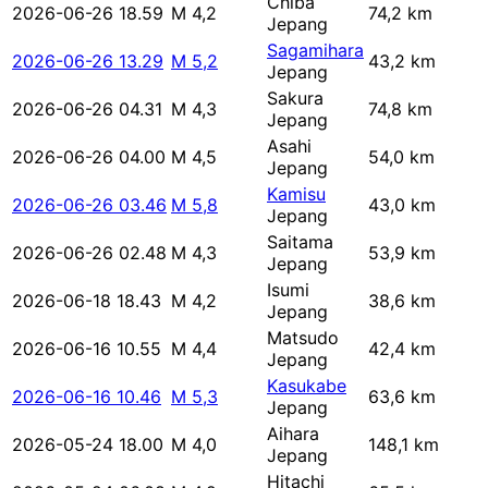
Chiba
2026-06-26 18.59
M 4,2
74,2 km
Jepang
Sagamihara
2026-06-26 13.29
M 5,2
43,2 km
Jepang
Sakura
2026-06-26 04.31
M 4,3
74,8 km
Jepang
Asahi
2026-06-26 04.00
M 4,5
54,0 km
Jepang
Kamisu
2026-06-26 03.46
M 5,8
43,0 km
Jepang
Saitama
2026-06-26 02.48
M 4,3
53,9 km
Jepang
Isumi
2026-06-18 18.43
M 4,2
38,6 km
Jepang
Matsudo
2026-06-16 10.55
M 4,4
42,4 km
Jepang
Kasukabe
2026-06-16 10.46
M 5,3
63,6 km
Jepang
Aihara
2026-05-24 18.00
M 4,0
148,1 km
Jepang
Hitachi