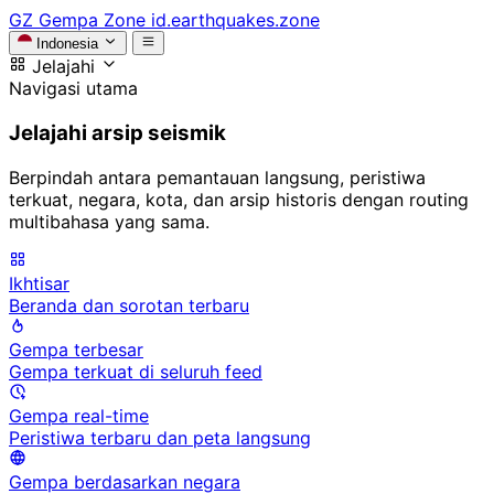
GZ
Gempa Zone
id.earthquakes.zone
Indonesia
Jelajahi
Navigasi utama
Jelajahi arsip seismik
Berpindah antara pemantauan langsung, peristiwa
terkuat, negara, kota, dan arsip historis dengan routing
multibahasa yang sama.
Ikhtisar
Beranda dan sorotan terbaru
Gempa terbesar
Gempa terkuat di seluruh feed
Gempa real-time
Peristiwa terbaru dan peta langsung
Gempa berdasarkan negara