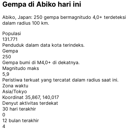
Gempa di Abiko hari ini
Abiko, Japan: 250 gempa bermagnitudo 4,0+ terdeteksi
dalam radius 100 km.
Populasi
131.771
Penduduk dalam data kota terindeks.
Gempa
250
Gempa bumi di M4,0+ di dekatnya.
Magnitudo maks
5,9
Peristiwa terkuat yang tercatat dalam radius saat ini.
Zona waktu
Asia/Tokyo
Koordinat 35,867, 140,017
Denyut aktivitas terdekat
30 hari terakhir
0
12 bulan terakhir
4