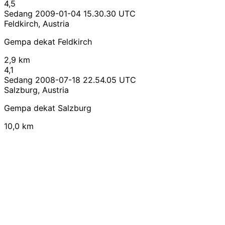
4,5
Sedang
2009-01-04 15.30.30 UTC
Feldkirch, Austria
Gempa dekat Feldkirch
2,9 km
4,1
Sedang
2008-07-18 22.54.05 UTC
Salzburg, Austria
Gempa dekat Salzburg
10,0 km