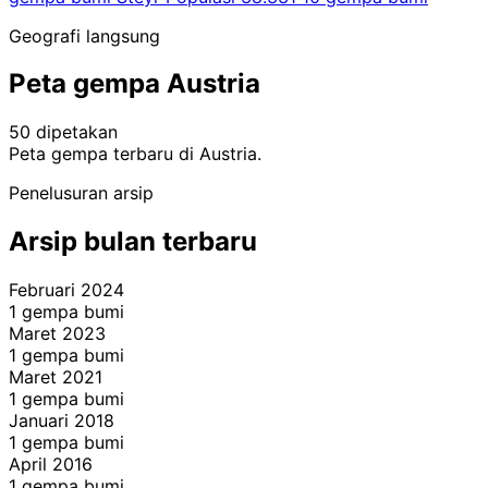
Geografi langsung
Peta gempa Austria
50 dipetakan
Leaflet
|
© OpenStreetMap contributors
Peta gempa terbaru di Austria.
+
Penelusuran arsip
−
Arsip bulan terbaru
Februari 2024
1 gempa bumi
Maret 2023
1 gempa bumi
Maret 2021
1 gempa bumi
Januari 2018
1 gempa bumi
April 2016
1 gempa bumi