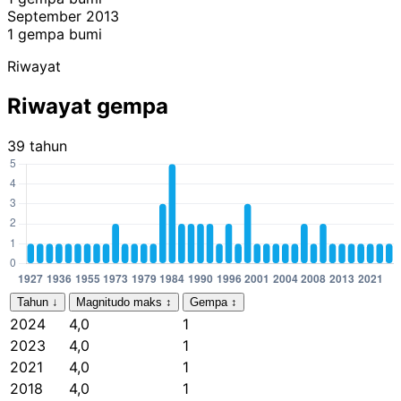
September 2013
1 gempa bumi
Riwayat
Riwayat gempa
39 tahun
Tahun
↓
Magnitudo maks
↕
Gempa
↕
2024
4,0
1
2023
4,0
1
2021
4,0
1
2018
4,0
1