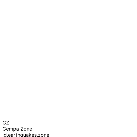
GZ
Gempa Zone
id.earthquakes.zone