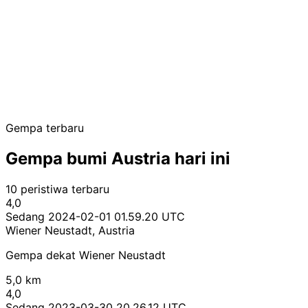
Gempa terbaru
Gempa bumi Austria hari ini
10 peristiwa terbaru
4,0
Sedang
2024-02-01 01.59.20 UTC
Wiener Neustadt, Austria
Gempa dekat Wiener Neustadt
5,0 km
4,0
Sedang
2023-03-30 20.26.12 UTC