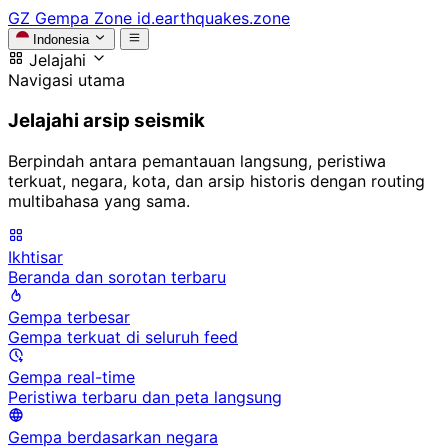
GZ
Gempa Zone
id.earthquakes.zone
Indonesia
Jelajahi
Navigasi utama
Jelajahi arsip seismik
Berpindah antara pemantauan langsung, peristiwa
terkuat, negara, kota, dan arsip historis dengan routing
multibahasa yang sama.
Ikhtisar
Beranda dan sorotan terbaru
Gempa terbesar
Gempa terkuat di seluruh feed
Gempa real-time
Peristiwa terbaru dan peta langsung
Gempa berdasarkan negara