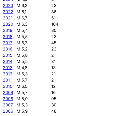
2023
M 6,2
23
2022
M 6,1
36
2021
M 6,7
51
2020
M 6,3
104
2019
M 5,4
30
2018
M 5,5
23
2017
M 6,2
45
2016
M 5,2
23
2015
M 5,8
21
2014
M 5,5
31
2013
M 4,8
13
2012
M 5,3
21
2011
M 5,7
21
2010
M 6,0
12
2009
M 5,7
16
2008
M 5,9
95
2007
M 5,3
30
2006
M 5,9
48