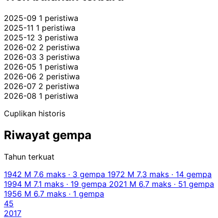
2025-09
1 peristiwa
2025-11
1 peristiwa
2025-12
3 peristiwa
2026-02
2 peristiwa
2026-03
3 peristiwa
2026-05
1 peristiwa
2026-06
2 peristiwa
2026-07
2 peristiwa
2026-08
1 peristiwa
Cuplikan historis
Riwayat gempa
Tahun terkuat
1942
M 7,6 maks · 3 gempa
1972
M 7,3 maks · 14 gempa
1994
M 7,1 maks · 19 gempa
2021
M 6,7 maks · 51 gempa
1956
M 6,7 maks · 1 gempa
45
2017