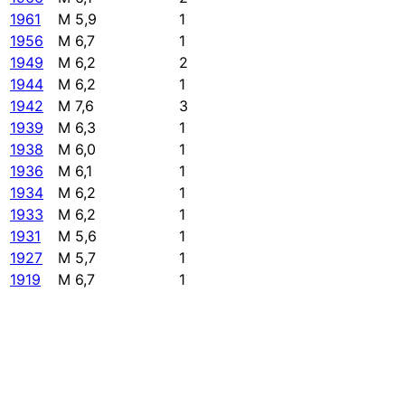
1961
M 5,9
1
1956
M 6,7
1
1949
M 6,2
2
1944
M 6,2
1
1942
M 7,6
3
1939
M 6,3
1
1938
M 6,0
1
1936
M 6,1
1
1934
M 6,2
1
1933
M 6,2
1
1931
M 5,6
1
1927
M 5,7
1
1919
M 6,7
1