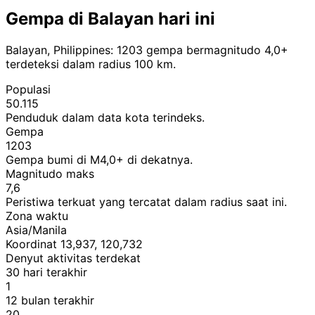
Gempa di Balayan hari ini
Balayan, Philippines: 1203 gempa bermagnitudo 4,0+
terdeteksi dalam radius 100 km.
Populasi
50.115
Penduduk dalam data kota terindeks.
Gempa
1203
Gempa bumi di M4,0+ di dekatnya.
Magnitudo maks
7,6
Peristiwa terkuat yang tercatat dalam radius saat ini.
Zona waktu
Asia/Manila
Koordinat 13,937, 120,732
Denyut aktivitas terdekat
30 hari terakhir
1
12 bulan terakhir
20