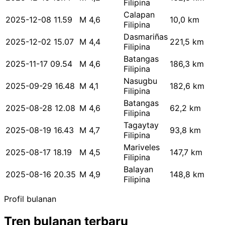
Filipina
Calapan
2025-12-08 11.59
M 4,6
10,0 km
Filipina
Dasmariñas
2025-12-02 15.07
M 4,4
221,5 km
Filipina
Batangas
2025-11-17 09.54
M 4,6
186,3 km
Filipina
Nasugbu
2025-09-29 16.48
M 4,1
182,6 km
Filipina
Batangas
2025-08-28 12.08
M 4,6
62,2 km
Filipina
Tagaytay
2025-08-19 16.43
M 4,7
93,8 km
Filipina
Mariveles
2025-08-17 18.19
M 4,5
147,7 km
Filipina
Balayan
2025-08-16 20.35
M 4,9
148,8 km
Filipina
Profil bulanan
Tren bulanan terbaru