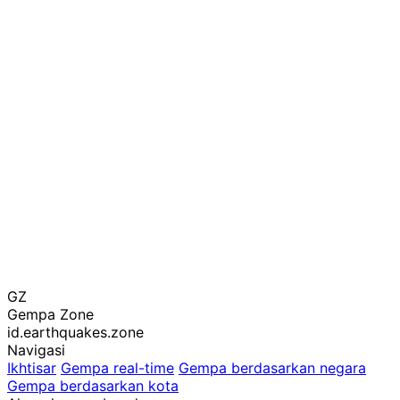
GZ
Gempa Zone
id.earthquakes.zone
Navigasi
Ikhtisar
Gempa real-time
Gempa berdasarkan negara
Gempa berdasarkan kota