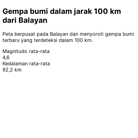
Gempa bumi dalam jarak 100 km
dari Balayan
Peta berpusat pada Balayan dan menyoroti gempa bumi
terbaru yang terdeteksi dalam 100 km.
Magnitudo rata-rata
4,6
Kedalaman rata-rata
92,2 km
Leaflet
|
© OpenStreetMap contributors
+
−