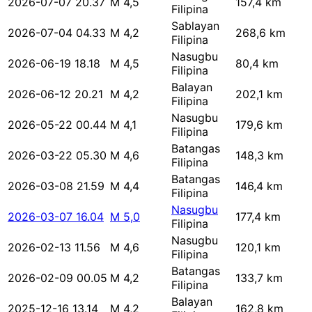
2026-07-07 20.37
M 4,5
157,4 km
Filipina
Sablayan
2026-07-04 04.33
M 4,2
268,6 km
Filipina
Nasugbu
2026-06-19 18.18
M 4,5
80,4 km
Filipina
Balayan
2026-06-12 20.21
M 4,2
202,1 km
Filipina
Nasugbu
2026-05-22 00.44
M 4,1
179,6 km
Filipina
Batangas
2026-03-22 05.30
M 4,6
148,3 km
Filipina
Batangas
2026-03-08 21.59
M 4,4
146,4 km
Filipina
Nasugbu
2026-03-07 16.04
M 5,0
177,4 km
Filipina
Nasugbu
2026-02-13 11.56
M 4,6
120,1 km
Filipina
Batangas
2026-02-09 00.05
M 4,2
133,7 km
Filipina
Balayan
2025-12-16 13.14
M 4,2
162,8 km