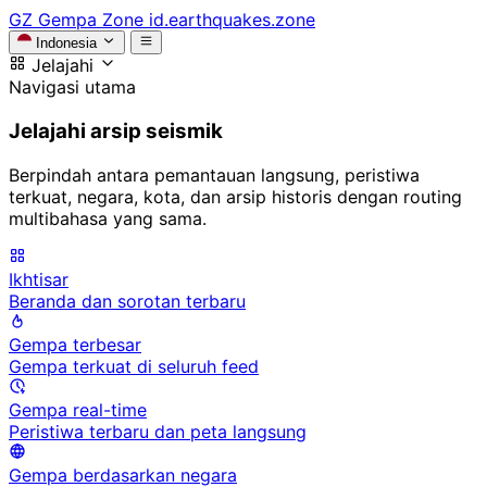
GZ
Gempa Zone
id.earthquakes.zone
Indonesia
Jelajahi
Navigasi utama
Jelajahi arsip seismik
Berpindah antara pemantauan langsung, peristiwa
terkuat, negara, kota, dan arsip historis dengan routing
multibahasa yang sama.
Ikhtisar
Beranda dan sorotan terbaru
Gempa terbesar
Gempa terkuat di seluruh feed
Gempa real-time
Peristiwa terbaru dan peta langsung
Gempa berdasarkan negara