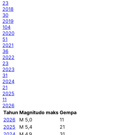
23
2018
30
2019
104
2020
51
2021
36
2022
23
2023
31
2024
21
2025
11
2026
Tahun
Magnitudo maks
Gempa
2026
M 5,0
11
2025
M 5,4
21
2024
M 4,9
31