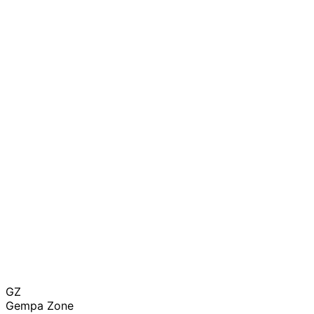
GZ
Gempa Zone