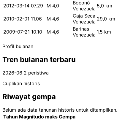
Boconó
2012-03-14 07.29
M 4,0
5,0 km
Venezuela
Caja Seca
2010-02-01 11.06
M 4,6
29,0 km
Venezuela
Barinas
2009-07-21 10.10
M 4,6
1,5 km
Venezuela
Profil bulanan
Tren bulanan terbaru
2026-06
2 peristiwa
Cuplikan historis
Riwayat gempa
Belum ada data tahunan historis untuk ditampilkan.
Tahun
Magnitudo maks
Gempa