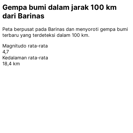
Gempa bumi dalam jarak 100 km
dari Barinas
Peta berpusat pada Barinas dan menyoroti gempa bumi
terbaru yang terdeteksi dalam 100 km.
Magnitudo rata-rata
4,7
Kedalaman rata-rata
18,4 km
Leaflet
|
© OpenStreetMap contributors
+
−