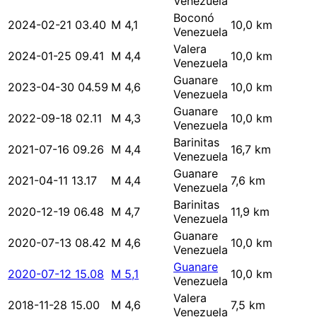
Venezuela
Boconó
2024-02-21 03.40
M 4,1
10,0 km
Venezuela
Valera
2024-01-25 09.41
M 4,4
10,0 km
Venezuela
Guanare
2023-04-30 04.59
M 4,6
10,0 km
Venezuela
Guanare
2022-09-18 02.11
M 4,3
10,0 km
Venezuela
Barinitas
2021-07-16 09.26
M 4,4
16,7 km
Venezuela
Guanare
2021-04-11 13.17
M 4,4
7,6 km
Venezuela
Barinitas
2020-12-19 06.48
M 4,7
11,9 km
Venezuela
Guanare
2020-07-13 08.42
M 4,6
10,0 km
Venezuela
Guanare
2020-07-12 15.08
M 5,1
10,0 km
Venezuela
Valera
2018-11-28 15.00
M 4,6
7,5 km
Venezuela