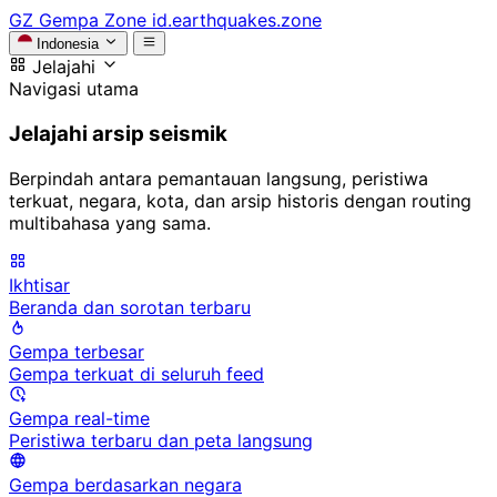
GZ
Gempa Zone
id.earthquakes.zone
Indonesia
Jelajahi
Navigasi utama
Jelajahi arsip seismik
Berpindah antara pemantauan langsung, peristiwa
terkuat, negara, kota, dan arsip historis dengan routing
multibahasa yang sama.
Ikhtisar
Beranda dan sorotan terbaru
Gempa terbesar
Gempa terkuat di seluruh feed
Gempa real-time
Peristiwa terbaru dan peta langsung
Gempa berdasarkan negara