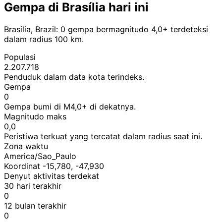
Gempa di Brasília hari ini
Brasília, Brazil: 0 gempa bermagnitudo 4,0+ terdeteksi
dalam radius 100 km.
Populasi
2.207.718
Penduduk dalam data kota terindeks.
Gempa
0
Gempa bumi di M4,0+ di dekatnya.
Magnitudo maks
0,0
Peristiwa terkuat yang tercatat dalam radius saat ini.
Zona waktu
America/Sao_Paulo
Koordinat -15,780, -47,930
Denyut aktivitas terdekat
30 hari terakhir
0
12 bulan terakhir
0