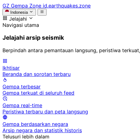
GZ
Gempa Zone
id.earthquakes.zone
Indonesia
Jelajahi
Navigasi utama
Jelajahi arsip seismik
Berpindah antara pemantauan langsung, peristiwa terkuat,
Ikhtisar
Beranda dan sorotan terbaru
Gempa terbesar
Gempa terkuat di seluruh feed
Gempa real-time
Peristiwa terbaru dan peta langsung
Gempa berdasarkan negara
Arsip negara dan statistik historis
Telusuri lebih dalam