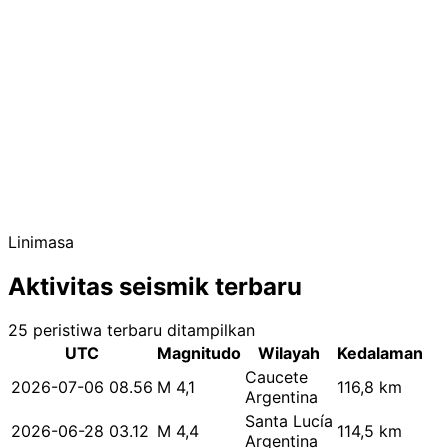
Linimasa
Aktivitas seismik terbaru
25 peristiwa terbaru ditampilkan
UTC
Magnitudo
Wilayah
Kedalaman
Caucete
2026-07-06 08.56
M 4,1
116,8 km
Argentina
Santa Lucía
2026-06-28 03.12
M 4,4
114,5 km
Argentina