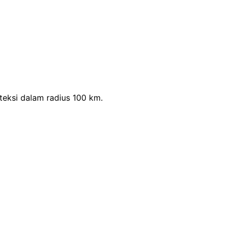
eksi dalam radius 100 km.