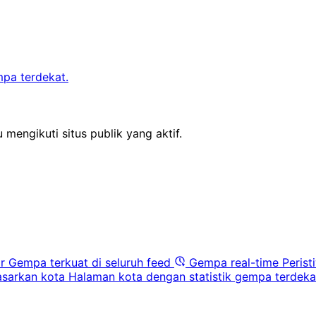
mpa terdekat.
 mengikuti situs publik yang aktif.
r
Gempa terkuat di seluruh feed
Gempa real-time
Perist
sarkan kota
Halaman kota dengan statistik gempa terdeka