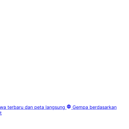
iwa terbaru dan peta langsung
Gempa berdasarkan
t