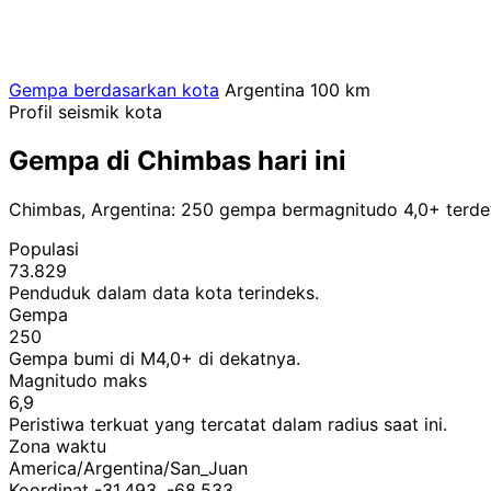
Gempa berdasarkan kota
Argentina
100 km
Profil seismik kota
Gempa di Chimbas hari ini
Chimbas, Argentina: 250 gempa bermagnitudo 4,0+ terdet
Populasi
73.829
Penduduk dalam data kota terindeks.
Gempa
250
Gempa bumi di M4,0+ di dekatnya.
Magnitudo maks
6,9
Peristiwa terkuat yang tercatat dalam radius saat ini.
Zona waktu
America/Argentina/San_Juan
Koordinat -31,493, -68,533