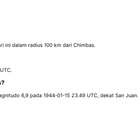
i ini dalam radius 100 km dari Chimbas.
 UTC.
s?
gnitudo 6,9 pada 1944-01-15 23.49 UTC, dekat San Juan.