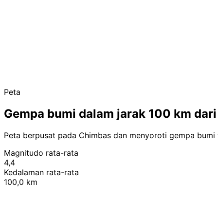
Peta
Gempa bumi dalam jarak 100 km dar
Peta berpusat pada Chimbas dan menyoroti gempa bumi t
Magnitudo rata-rata
4,4
Kedalaman rata-rata
100,0 km
+
−