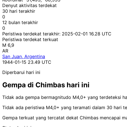
Denyut aktivitas terdekat
30 hari terakhir
0
12 bulan terakhir
0
Peristiwa terdekat terakhir:
2025-02-01 16.28 UTC
Peristiwa terdekat terkuat
M 6,9
AR
San Juan, Argentina
1944-01-15 23.49 UTC
Diperbarui hari ini
Gempa di Chimbas hari ini
Tidak ada gempa bermagnitudo M4,0+ yang terdeteksi har
Tidak ada peristiwa M4,0+ yang teramati dalam 30 hari te
Gempa terkuat yang tercatat dekat Chimbas mencapai ma