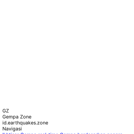
GZ
Gempa Zone
id.earthquakes.zone
Navigasi