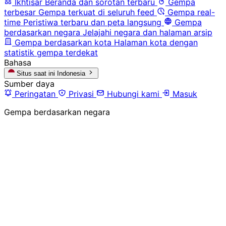
Ikhtisar
Beranda dan sorotan terbaru
Gempa
terbesar
Gempa terkuat di seluruh feed
Gempa real-
time
Peristiwa terbaru dan peta langsung
Gempa
berdasarkan negara
Jelajahi negara dan halaman arsip
Gempa berdasarkan kota
Halaman kota dengan
statistik gempa terdekat
Bahasa
Situs saat ini
Indonesia
Sumber daya
Peringatan
Privasi
Hubungi kami
Masuk
Gempa berdasarkan negara