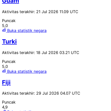
Guam
Aktivitas terakhir: 21 Jul 2026 11.09 UTC
Puncak
5,0
Buka statistik negara
Turki
Aktivitas terakhir: 18 Jul 2026 03.21 UTC
Puncak
5,0
Buka statistik negara
Fiji
Aktivitas terakhir: 29 Jul 2026 04.07 UTC
Puncak
4,9