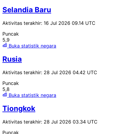
Selandia Baru
Aktivitas terakhir: 16 Jul 2026 09.14 UTC
Puncak
5,9
Buka statistik negara
Rusia
Aktivitas terakhir: 28 Jul 2026 04.42 UTC
Puncak
5,8
Buka statistik negara
Tiongkok
Aktivitas terakhir: 28 Jul 2026 03.34 UTC
Puncak