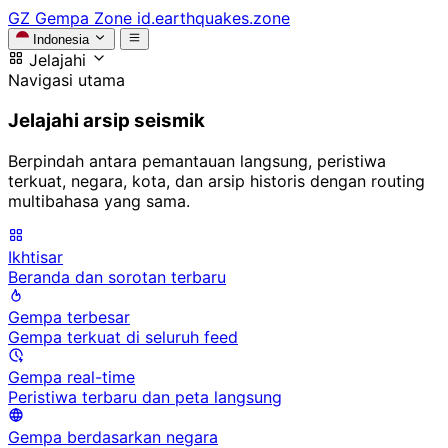
GZ
Gempa Zone
id.earthquakes.zone
Indonesia
Jelajahi
Navigasi utama
Jelajahi arsip seismik
Berpindah antara pemantauan langsung, peristiwa
terkuat, negara, kota, dan arsip historis dengan routing
multibahasa yang sama.
Ikhtisar
Beranda dan sorotan terbaru
Gempa terbesar
Gempa terkuat di seluruh feed
Gempa real-time
Peristiwa terbaru dan peta langsung
Gempa berdasarkan negara