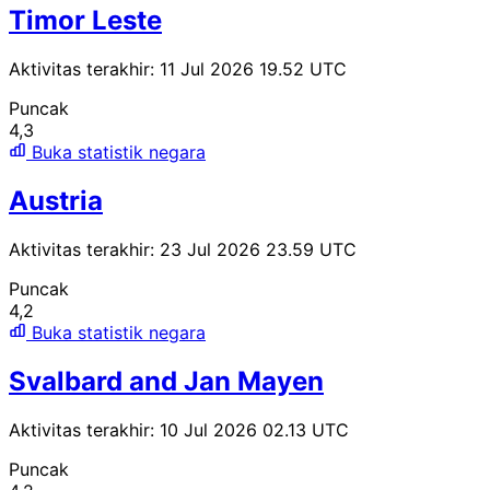
Timor Leste
Aktivitas terakhir: 11 Jul 2026 19.52 UTC
Puncak
4,3
Buka statistik negara
Austria
Aktivitas terakhir: 23 Jul 2026 23.59 UTC
Puncak
4,2
Buka statistik negara
Svalbard and Jan Mayen
Aktivitas terakhir: 10 Jul 2026 02.13 UTC
Puncak