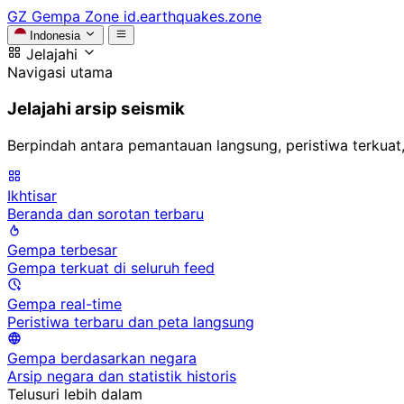
GZ
Gempa Zone
id.earthquakes.zone
Indonesia
Jelajahi
Navigasi utama
Jelajahi arsip seismik
Berpindah antara pemantauan langsung, peristiwa terkuat,
Ikhtisar
Beranda dan sorotan terbaru
Gempa terbesar
Gempa terkuat di seluruh feed
Gempa real-time
Peristiwa terbaru dan peta langsung
Gempa berdasarkan negara
Arsip negara dan statistik historis
Telusuri lebih dalam