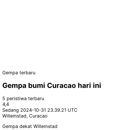
Gempa terbaru
Gempa bumi Curacao hari ini
5 peristiwa terbaru
4,4
Sedang
2024-10-31 23.39.21 UTC
Willemstad, Curacao
Gempa dekat Willemstad