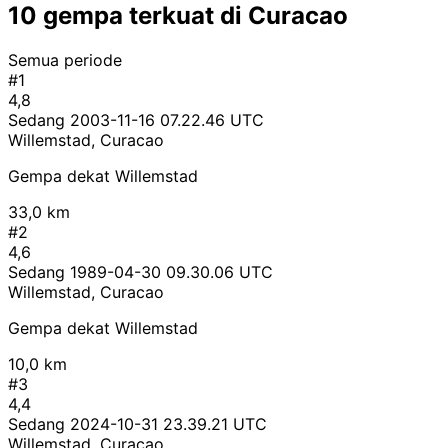
10 gempa terkuat di Curacao
Semua periode
#1
4,8
Sedang
2003-11-16 07.22.46 UTC
Willemstad, Curacao
Gempa dekat Willemstad
33,0 km
#2
4,6
Sedang
1989-04-30 09.30.06 UTC
Willemstad, Curacao
Gempa dekat Willemstad
10,0 km
#3
4,4
Sedang
2024-10-31 23.39.21 UTC
Willemstad, Curacao