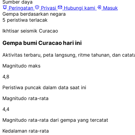
Sumber daya
Peringatan
Privasi
Hubungi kami
Masuk
Gempa berdasarkan negara
5 peristiwa terlacak
Ikhtisar seismik Curacao
Gempa bumi Curacao hari ini
Aktivitas terbaru, peta langsung, ritme tahunan, dan cat
Magnitudo maks
4,8
Peristiwa puncak dalam data saat ini
Magnitudo rata-rata
4,4
Magnitudo rata-rata dari gempa yang tercatat
Kedalaman rata-rata