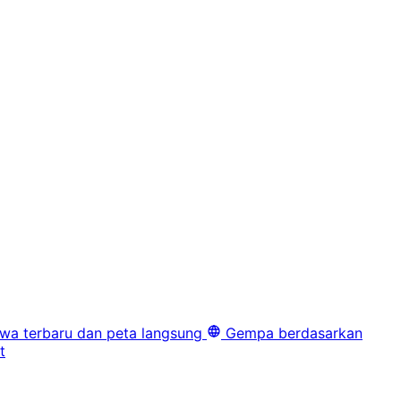
iwa terbaru dan peta langsung
Gempa berdasarkan
t