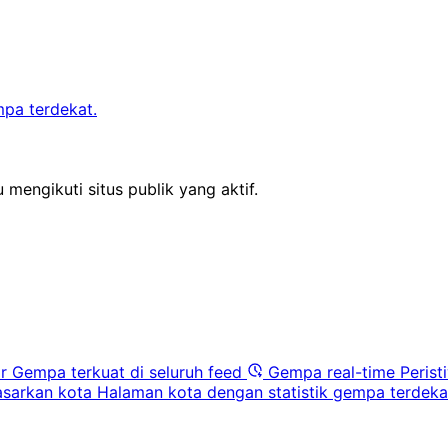
mpa terdekat.
 mengikuti situs publik yang aktif.
r
Gempa terkuat di seluruh feed
Gempa real-time
Perist
sarkan kota
Halaman kota dengan statistik gempa terdeka