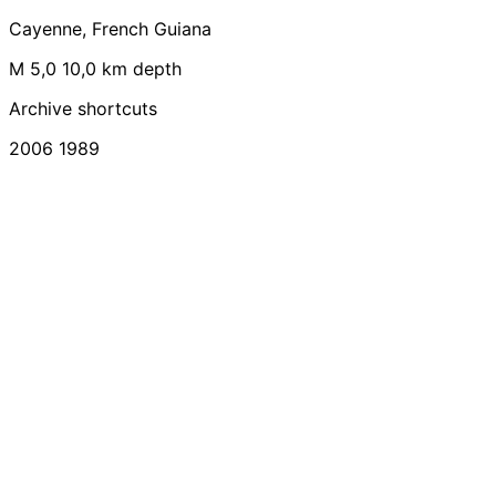
Cayenne, French Guiana
M 5,0
10,0 km depth
Archive shortcuts
2006
1989