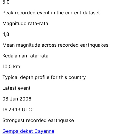
5,0
Peak recorded event in the current dataset
Magnitudo rata-rata
4,8
Mean magnitude across recorded earthquakes
Kedalaman rata-rata
10,0 km
Typical depth profile for this country
Latest event
08 Jun 2006
16.29.13 UTC
Strongest recorded earthquake
Gempa dekat Cayenne