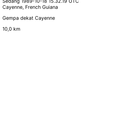
Sedang
1989-10-18 15.32.19 UTC
Cayenne, French Guiana
Gempa dekat Cayenne
10,0 km