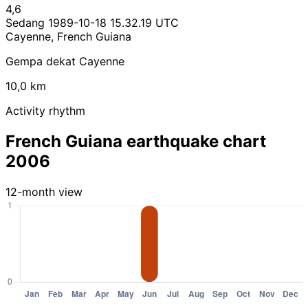
4,6
Sedang
1989-10-18 15.32.19 UTC
Cayenne, French Guiana
Gempa dekat Cayenne
10,0 km
Activity rhythm
French Guiana earthquake chart
2006
12-month view