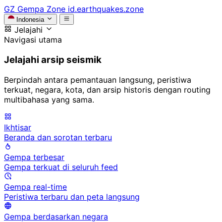
GZ
Gempa Zone
id.earthquakes.zone
Indonesia
Jelajahi
Navigasi utama
Jelajahi arsip seismik
Berpindah antara pemantauan langsung, peristiwa
terkuat, negara, kota, dan arsip historis dengan routing
multibahasa yang sama.
Ikhtisar
Beranda dan sorotan terbaru
Gempa terbesar
Gempa terkuat di seluruh feed
Gempa real-time
Peristiwa terbaru dan peta langsung
Gempa berdasarkan negara