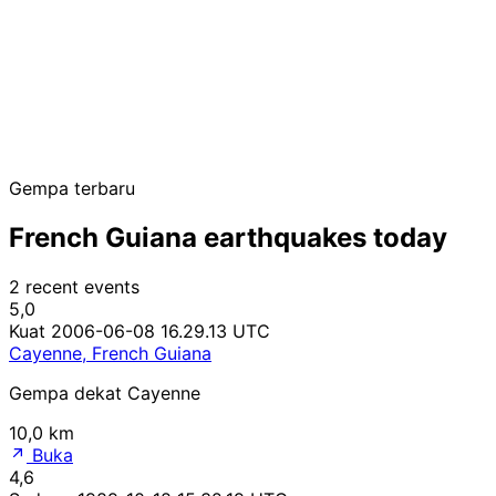
Gempa terbaru
French Guiana earthquakes today
2 recent events
5,0
Kuat
2006-06-08 16.29.13 UTC
Cayenne, French Guiana
Gempa dekat Cayenne
10,0 km
Buka
4,6