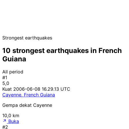
Strongest earthquakes
10 strongest earthquakes in French
Guiana
All period
#1
5,0
Kuat
2006-06-08 16.29.13 UTC
Cayenne, French Guiana
Gempa dekat Cayenne
10,0 km
Buka
#2