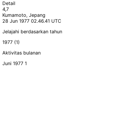
Detail
4,7
Kumamoto, Jepang
28 Jun 1977 02.46.41 UTC
Jelajahi berdasarkan tahun
1977 (1)
Aktivitas bulanan
Juni 1977
1