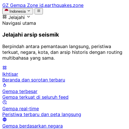
GZ
Gempa Zone
id.earthquakes.zone
Indonesia
Jelajahi
Navigasi utama
Jelajahi arsip seismik
Berpindah antara pemantauan langsung, peristiwa
terkuat, negara, kota, dan arsip historis dengan routing
multibahasa yang sama.
Ikhtisar
Beranda dan sorotan terbaru
Gempa terbesar
Gempa terkuat di seluruh feed
Gempa real-time
Peristiwa terbaru dan peta langsung
Gempa berdasarkan negara