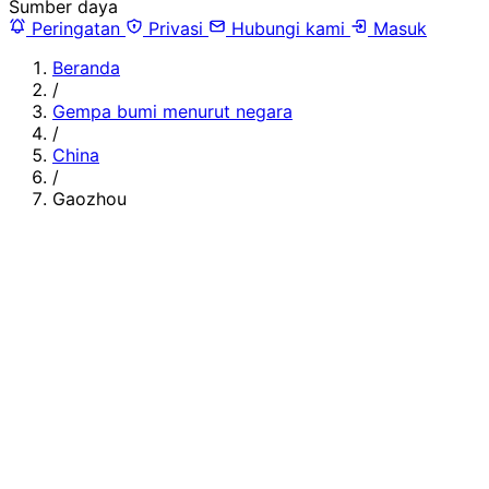
Sumber daya
Peringatan
Privasi
Hubungi kami
Masuk
Beranda
/
Gempa bumi menurut negara
/
China
/
Gaozhou