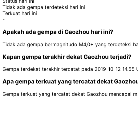
Status hari ini
Tidak ada gempa terdeteksi hari ini
Terkuat hari ini
-
Apakah ada gempa di Gaozhou hari ini?
Tidak ada gempa bermagnitudo M4,0+ yang terdeteksi har
Kapan gempa terakhir dekat Gaozhou terjadi?
Gempa terdekat terakhir tercatat pada 2019-10-12 14.55 
Apa gempa terkuat yang tercatat dekat Gaozho
Gempa terkuat yang tercatat dekat Gaozhou mencapai mag