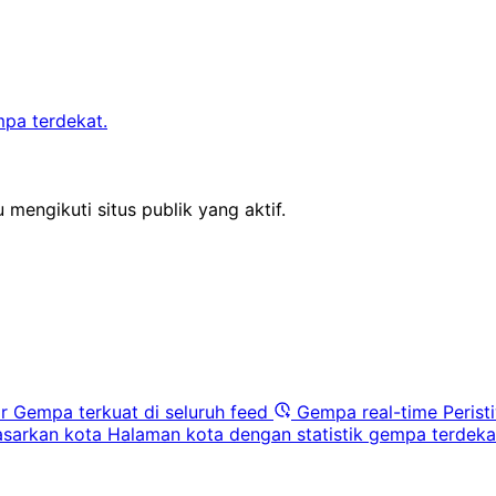
mpa terdekat.
 mengikuti situs publik yang aktif.
r
Gempa terkuat di seluruh feed
Gempa real-time
Perist
sarkan kota
Halaman kota dengan statistik gempa terdeka