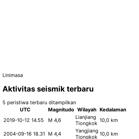
Linimasa
Aktivitas seismik terbaru
5 peristiwa terbaru ditampilkan
UTC
Magnitudo
Wilayah
Kedalaman
Lianjiang
2019-10-12 14.55
M 4,6
10,0 km
Tiongkok
Yangjiang
2004-09-16 18.31
M 4,4
10,0 km
Tiongkok