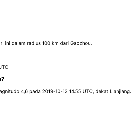
i ini dalam radius 100 km dari Gaozhou.
UTC.
u?
nitudo 4,6 pada 2019-10-12 14.55 UTC, dekat Lianjiang.