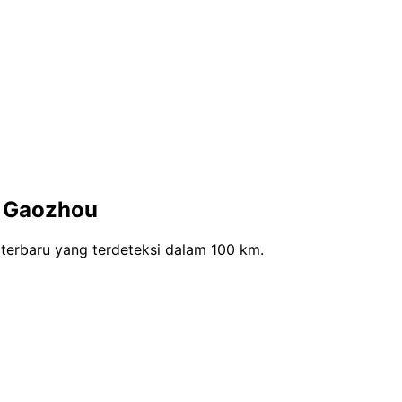
i Gaozhou
erbaru yang terdeteksi dalam 100 km.