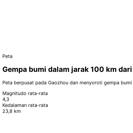
Peta
Gempa bumi dalam jarak 100 km dar
Peta berpusat pada Gaozhou dan menyoroti gempa bumi t
Magnitudo rata-rata
4,3
Kedalaman rata-rata
23,8 km
+
−