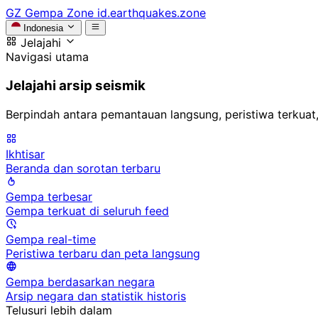
GZ
Gempa Zone
id.earthquakes.zone
Indonesia
Jelajahi
Navigasi utama
Jelajahi arsip seismik
Berpindah antara pemantauan langsung, peristiwa terkuat,
Ikhtisar
Beranda dan sorotan terbaru
Gempa terbesar
Gempa terkuat di seluruh feed
Gempa real-time
Peristiwa terbaru dan peta langsung
Gempa berdasarkan negara
Arsip negara dan statistik historis
Telusuri lebih dalam