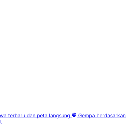
iwa terbaru dan peta langsung
Gempa berdasarkan
t