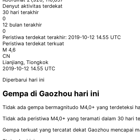
Denyut aktivitas terdekat
30 hari terakhir
0
12 bulan terakhir
0
Peristiwa terdekat terakhir:
2019-10-12 14.55 UTC
Peristiwa terdekat terkuat
M 4,6
CN
Lianjiang, Tiongkok
2019-10-12 14.55 UTC
Diperbarui hari ini
Gempa di Gaozhou hari ini
Tidak ada gempa bermagnitudo M4,0+ yang terdeteksi har
Tidak ada peristiwa M4,0+ yang teramati dalam 30 hari te
Gempa terkuat yang tercatat dekat Gaozhou mencapai mag