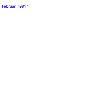
Februari 1991
1