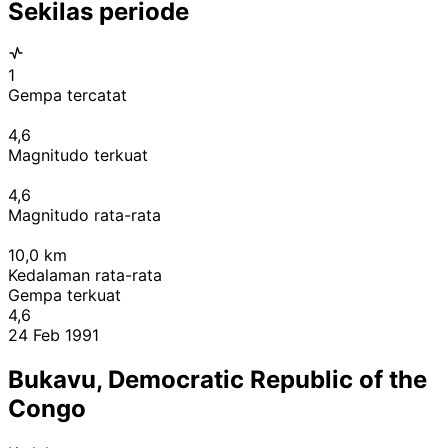
Sekilas periode
1
Gempa tercatat
4,6
Magnitudo terkuat
4,6
Magnitudo rata-rata
10,0
km
Kedalaman rata-rata
Gempa terkuat
4,6
24 Feb 1991
Bukavu, Democratic Republic of the
Congo