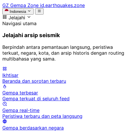
GZ
Gempa Zone
id.earthquakes.zone
Indonesia
Jelajahi
Navigasi utama
Jelajahi arsip seismik
Berpindah antara pemantauan langsung, peristiwa
terkuat, negara, kota, dan arsip historis dengan routing
multibahasa yang sama.
Ikhtisar
Beranda dan sorotan terbaru
Gempa terbesar
Gempa terkuat di seluruh feed
Gempa real-time
Peristiwa terbaru dan peta langsung
Gempa berdasarkan negara