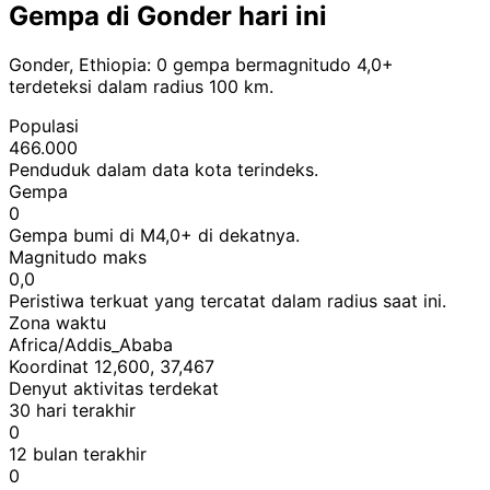
Gempa di Gonder hari ini
Gonder, Ethiopia: 0 gempa bermagnitudo 4,0+
terdeteksi dalam radius 100 km.
Populasi
466.000
Penduduk dalam data kota terindeks.
Gempa
0
Gempa bumi di M4,0+ di dekatnya.
Magnitudo maks
0,0
Peristiwa terkuat yang tercatat dalam radius saat ini.
Zona waktu
Africa/Addis_Ababa
Koordinat 12,600, 37,467
Denyut aktivitas terdekat
30 hari terakhir
0
12 bulan terakhir
0