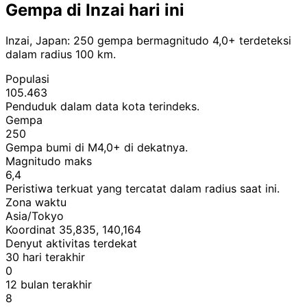
Gempa di Inzai hari ini
Inzai, Japan: 250 gempa bermagnitudo 4,0+ terdeteksi
dalam radius 100 km.
Populasi
105.463
Penduduk dalam data kota terindeks.
Gempa
250
Gempa bumi di M4,0+ di dekatnya.
Magnitudo maks
6,4
Peristiwa terkuat yang tercatat dalam radius saat ini.
Zona waktu
Asia/Tokyo
Koordinat 35,835, 140,164
Denyut aktivitas terdekat
30 hari terakhir
0
12 bulan terakhir
8