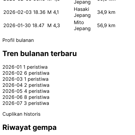
Jepang
Hasaki
2026-02-03 18.36
M 4,1
34,9 km
Jepang
Mito
2026-01-30 18.47
M 4,3
56,9 km
Jepang
Profil bulanan
Tren bulanan terbaru
2026-01
1 peristiwa
2026-02
6 peristiwa
2026-03
1 peristiwa
2026-04
2 peristiwa
2026-05
4 peristiwa
2026-06
8 peristiwa
2026-07
3 peristiwa
Cuplikan historis
Riwayat gempa