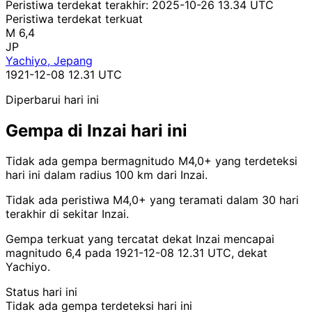
Peristiwa terdekat terakhir:
2025-10-26 13.34 UTC
Peristiwa terdekat terkuat
M 6,4
JP
Yachiyo, Jepang
1921-12-08 12.31 UTC
Diperbarui hari ini
Gempa di Inzai hari ini
Tidak ada gempa bermagnitudo M4,0+ yang terdeteksi
hari ini dalam radius 100 km dari Inzai.
Tidak ada peristiwa M4,0+ yang teramati dalam 30 hari
terakhir di sekitar Inzai.
Gempa terkuat yang tercatat dekat Inzai mencapai
magnitudo 6,4 pada 1921-12-08 12.31 UTC, dekat
Yachiyo.
Status hari ini
Tidak ada gempa terdeteksi hari ini