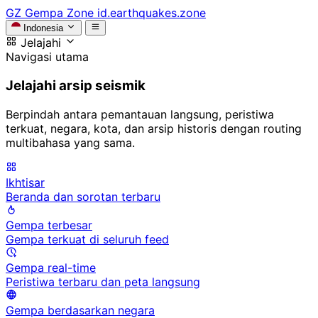
GZ
Gempa Zone
id.earthquakes.zone
Indonesia
Jelajahi
Navigasi utama
Jelajahi arsip seismik
Berpindah antara pemantauan langsung, peristiwa
terkuat, negara, kota, dan arsip historis dengan routing
multibahasa yang sama.
Ikhtisar
Beranda dan sorotan terbaru
Gempa terbesar
Gempa terkuat di seluruh feed
Gempa real-time
Peristiwa terbaru dan peta langsung
Gempa berdasarkan negara