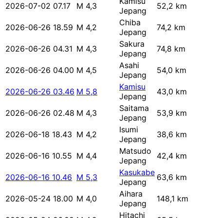
Kamisu
2026-07-02 07.17
M 4,3
52,2 km
Jepang
Chiba
2026-06-26 18.59
M 4,2
74,2 km
Jepang
Sakura
2026-06-26 04.31
M 4,3
74,8 km
Jepang
Asahi
2026-06-26 04.00
M 4,5
54,0 km
Jepang
Kamisu
2026-06-26 03.46
M 5,8
43,0 km
Jepang
Saitama
2026-06-26 02.48
M 4,3
53,9 km
Jepang
Isumi
2026-06-18 18.43
M 4,2
38,6 km
Jepang
Matsudo
2026-06-16 10.55
M 4,4
42,4 km
Jepang
Kasukabe
2026-06-16 10.46
M 5,3
63,6 km
Jepang
Aihara
2026-05-24 18.00
M 4,0
148,1 km
Jepang
Hitachi