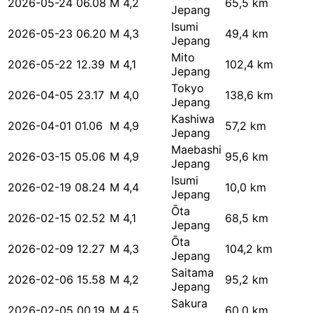
2026-05-24 06.08
M 4,2
65,5 km
Jepang
Isumi
2026-05-23 06.20
M 4,3
49,4 km
Jepang
Mito
2026-05-22 12.39
M 4,1
102,4 km
Jepang
Tokyo
2026-04-05 23.17
M 4,0
138,6 km
Jepang
Kashiwa
2026-04-01 01.06
M 4,9
57,2 km
Jepang
Maebashi
2026-03-15 05.06
M 4,9
95,6 km
Jepang
Isumi
2026-02-19 08.24
M 4,4
10,0 km
Jepang
Ōta
2026-02-15 02.52
M 4,1
68,5 km
Jepang
Ōta
2026-02-09 12.27
M 4,3
104,2 km
Jepang
Saitama
2026-02-06 15.58
M 4,2
95,2 km
Jepang
Sakura
2026-02-05 00.19
M 4,5
60,0 km