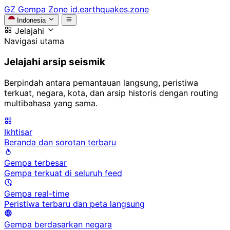
GZ
Gempa Zone
id.earthquakes.zone
Indonesia
Jelajahi
Navigasi utama
Jelajahi arsip seismik
Berpindah antara pemantauan langsung, peristiwa
terkuat, negara, kota, dan arsip historis dengan routing
multibahasa yang sama.
Ikhtisar
Beranda dan sorotan terbaru
Gempa terbesar
Gempa terkuat di seluruh feed
Gempa real-time
Peristiwa terbaru dan peta langsung
Gempa berdasarkan negara