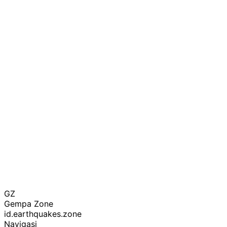
GZ
Gempa Zone
id.earthquakes.zone
Navigasi