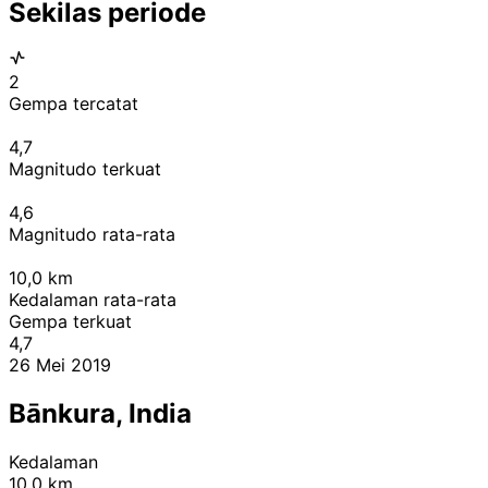
Sekilas periode
2
Gempa tercatat
4,7
Magnitudo terkuat
4,6
Magnitudo rata-rata
10,0
km
Kedalaman rata-rata
Gempa terkuat
4,7
26 Mei 2019
Bānkura, India
Kedalaman
10,0 km