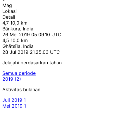
Mag
Lokasi
Detail
4,7
10,0 km
Bānkura, India
26 Mei 2019 05.09.10 UTC
4,5
10,0 km
Ghātsīla, India
28 Jul 2019 21.25.03 UTC
Jelajahi berdasarkan tahun
Semua periode
2019
(2)
Aktivitas bulanan
Juli 2019
1
Mei 2019
1