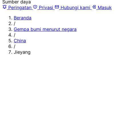
Sumber daya
Peringatan
Privasi
Hubungi kami
Masuk
Beranda
/
Gempa bumi menurut negara
/
China
/
Jieyang