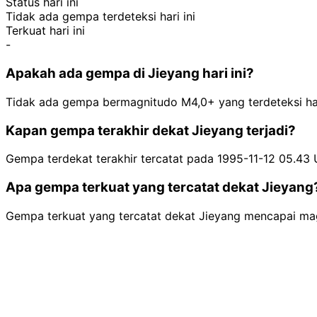
Status hari ini
Tidak ada gempa terdeteksi hari ini
Terkuat hari ini
-
Apakah ada gempa di Jieyang hari ini?
Tidak ada gempa bermagnitudo M4,0+ yang terdeteksi hari
Kapan gempa terakhir dekat Jieyang terjadi?
Gempa terdekat terakhir tercatat pada 1995-11-12 05.43
Apa gempa terkuat yang tercatat dekat Jieyang
Gempa terkuat yang tercatat dekat Jieyang mencapai ma