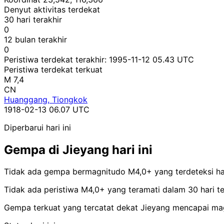
Denyut aktivitas terdekat
30 hari terakhir
0
12 bulan terakhir
0
Peristiwa terdekat terakhir:
1995-11-12 05.43 UTC
Peristiwa terdekat terkuat
M 7,4
CN
Huanggang, Tiongkok
1918-02-13 06.07 UTC
Diperbarui hari ini
Gempa di Jieyang hari ini
Tidak ada gempa bermagnitudo M4,0+ yang terdeteksi hari
Tidak ada peristiwa M4,0+ yang teramati dalam 30 hari ter
Gempa terkuat yang tercatat dekat Jieyang mencapai ma