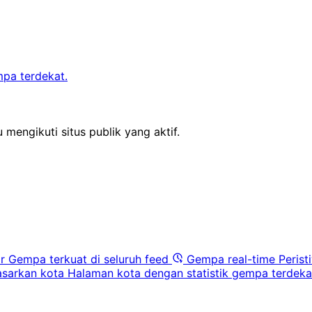
mpa terdekat.
 mengikuti situs publik yang aktif.
r
Gempa terkuat di seluruh feed
Gempa real-time
Perist
sarkan kota
Halaman kota dengan statistik gempa terdeka