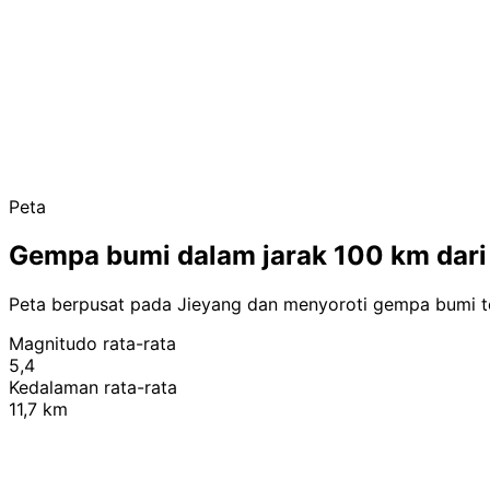
Peta
Gempa bumi dalam jarak 100 km dari
Peta berpusat pada Jieyang dan menyoroti gempa bumi te
Magnitudo rata-rata
5,4
Kedalaman rata-rata
11,7 km
+
−