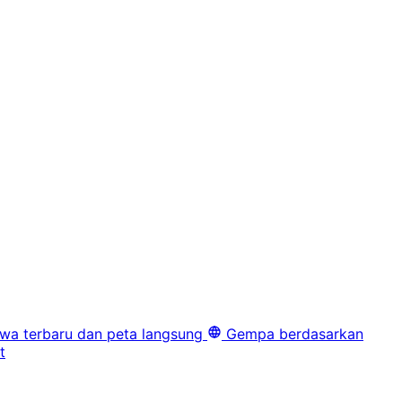
iwa terbaru dan peta langsung
Gempa berdasarkan
t