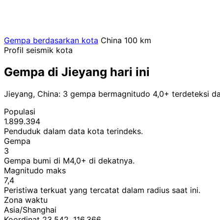
Gempa berdasarkan kota
China
100 km
Profil seismik kota
Gempa di Jieyang hari ini
Jieyang, China: 3 gempa bermagnitudo 4,0+ terdeteksi da
Populasi
1.899.394
Penduduk dalam data kota terindeks.
Gempa
3
Gempa bumi di M4,0+ di dekatnya.
Magnitudo maks
7,4
Peristiwa terkuat yang tercatat dalam radius saat ini.
Zona waktu
Asia/Shanghai
Koordinat 23,542, 116,366