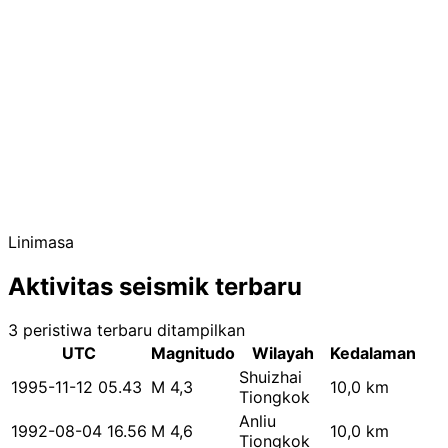
Linimasa
Aktivitas seismik terbaru
3 peristiwa terbaru ditampilkan
UTC
Magnitudo
Wilayah
Kedalaman
Shuizhai
1995-11-12 05.43
M 4,3
10,0 km
Tiongkok
Anliu
1992-08-04 16.56
M 4,6
10,0 km
Tiongkok