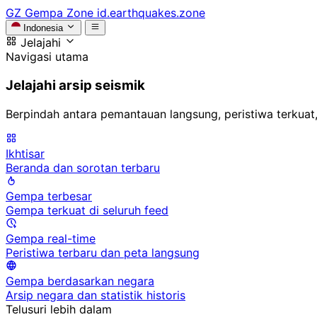
GZ
Gempa Zone
id.earthquakes.zone
Indonesia
Jelajahi
Navigasi utama
Jelajahi arsip seismik
Berpindah antara pemantauan langsung, peristiwa terkuat,
Ikhtisar
Beranda dan sorotan terbaru
Gempa terbesar
Gempa terkuat di seluruh feed
Gempa real-time
Peristiwa terbaru dan peta langsung
Gempa berdasarkan negara
Arsip negara dan statistik historis
Telusuri lebih dalam