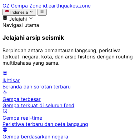
GZ
Gempa Zone
id.earthquakes.zone
Indonesia
Jelajahi
Navigasi utama
Jelajahi arsip seismik
Berpindah antara pemantauan langsung, peristiwa
terkuat, negara, kota, dan arsip historis dengan routing
multibahasa yang sama.
Ikhtisar
Beranda dan sorotan terbaru
Gempa terbesar
Gempa terkuat di seluruh feed
Gempa real-time
Peristiwa terbaru dan peta langsung
Gempa berdasarkan negara