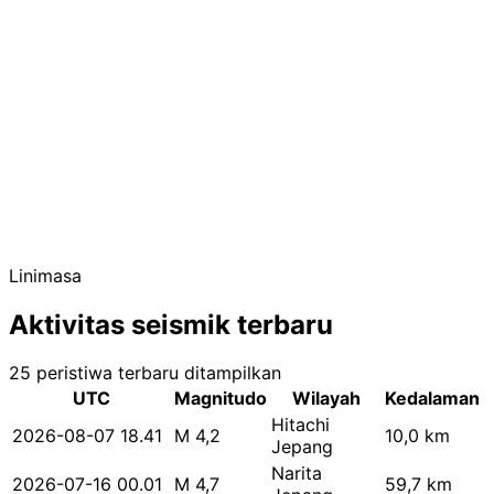
Linimasa
Aktivitas seismik terbaru
25 peristiwa terbaru ditampilkan
UTC
Magnitudo
Wilayah
Kedalaman
Hitachi
2026-08-07 18.41
M 4,2
10,0 km
Jepang
Narita
2026-07-16 00.01
M 4,7
59,7 km