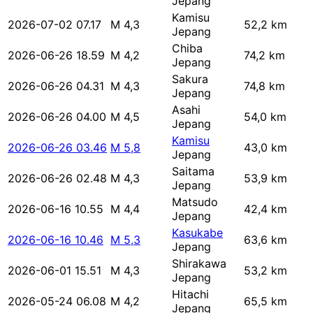
Jepang
Kamisu
2026-07-02 07.17
M 4,3
52,2 km
Jepang
Chiba
2026-06-26 18.59
M 4,2
74,2 km
Jepang
Sakura
2026-06-26 04.31
M 4,3
74,8 km
Jepang
Asahi
2026-06-26 04.00
M 4,5
54,0 km
Jepang
Kamisu
2026-06-26 03.46
M 5,8
43,0 km
Jepang
Saitama
2026-06-26 02.48
M 4,3
53,9 km
Jepang
Matsudo
2026-06-16 10.55
M 4,4
42,4 km
Jepang
Kasukabe
2026-06-16 10.46
M 5,3
63,6 km
Jepang
Shirakawa
2026-06-01 15.51
M 4,3
53,2 km
Jepang
Hitachi
2026-05-24 06.08
M 4,2
65,5 km
Jepang