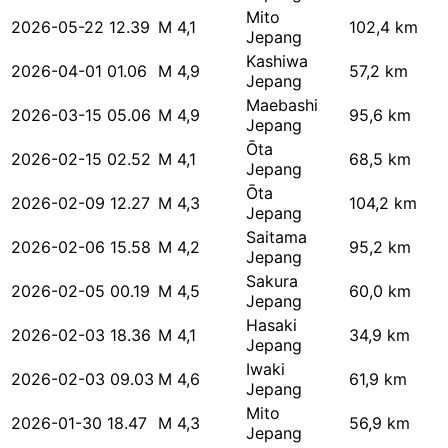
Mito
2026-05-22 12.39
M 4,1
102,4 km
Jepang
Kashiwa
2026-04-01 01.06
M 4,9
57,2 km
Jepang
Maebashi
2026-03-15 05.06
M 4,9
95,6 km
Jepang
Ōta
2026-02-15 02.52
M 4,1
68,5 km
Jepang
Ōta
2026-02-09 12.27
M 4,3
104,2 km
Jepang
Saitama
2026-02-06 15.58
M 4,2
95,2 km
Jepang
Sakura
2026-02-05 00.19
M 4,5
60,0 km
Jepang
Hasaki
2026-02-03 18.36
M 4,1
34,9 km
Jepang
Iwaki
2026-02-03 09.03
M 4,6
61,9 km
Jepang
Mito
2026-01-30 18.47
M 4,3
56,9 km
Jepang