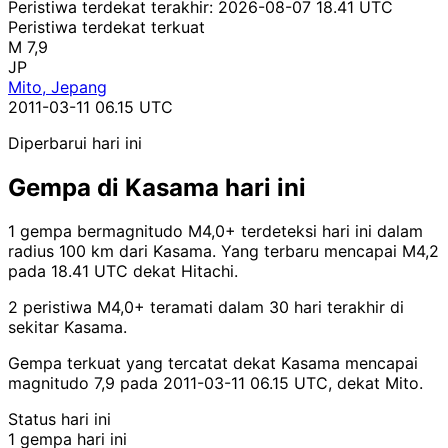
Peristiwa terdekat terakhir:
2026-08-07 18.41 UTC
Peristiwa terdekat terkuat
M 7,9
JP
Mito, Jepang
2011-03-11 06.15 UTC
Diperbarui hari ini
Gempa di Kasama hari ini
1 gempa bermagnitudo M4,0+ terdeteksi hari ini dalam
radius 100 km dari Kasama. Yang terbaru mencapai M4,2
pada 18.41 UTC dekat Hitachi.
2 peristiwa M4,0+ teramati dalam 30 hari terakhir di
sekitar Kasama.
Gempa terkuat yang tercatat dekat Kasama mencapai
magnitudo 7,9 pada 2011-03-11 06.15 UTC, dekat Mito.
Status hari ini
1 gempa hari ini