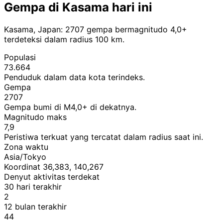
Gempa di Kasama hari ini
Kasama, Japan: 2707 gempa bermagnitudo 4,0+
terdeteksi dalam radius 100 km.
Populasi
73.664
Penduduk dalam data kota terindeks.
Gempa
2707
Gempa bumi di M4,0+ di dekatnya.
Magnitudo maks
7,9
Peristiwa terkuat yang tercatat dalam radius saat ini.
Zona waktu
Asia/Tokyo
Koordinat 36,383, 140,267
Denyut aktivitas terdekat
30 hari terakhir
2
12 bulan terakhir
44