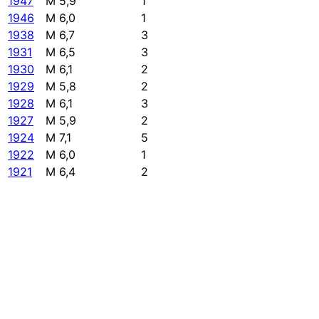
1947
M 5,9
1
1946
M 6,0
1
1938
M 6,7
3
1931
M 6,5
3
1930
M 6,1
2
1929
M 5,8
2
1928
M 6,1
3
1927
M 5,9
2
1924
M 7,1
5
1922
M 6,0
1
1921
M 6,4
2