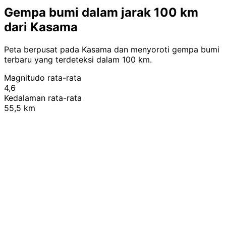
Gempa bumi dalam jarak 100 km
dari Kasama
Peta berpusat pada Kasama dan menyoroti gempa bumi
terbaru yang terdeteksi dalam 100 km.
Magnitudo rata-rata
4,6
Kedalaman rata-rata
55,5 km
Leaflet
|
© OpenStreetMap contributors
+
−