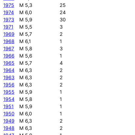
1975
M 5,3
25
1974
M 6,0
24
1973
M 5,9
30
1971
M 5,5
3
1969
M 5,7
2
1968
M 6,1
1
1967
M 5,8
3
1966
M 5,6
1
1965
M 5,7
4
1964
M 6,3
2
1963
M 6,3
2
1956
M 6,3
2
1955
M 5,9
1
1954
M 5,8
1
1951
M 5,9
1
1950
M 6,0
1
1949
M 6,3
2
1948
M 6,3
2