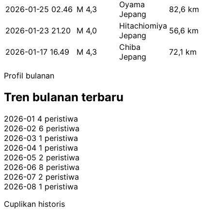
Oyama
2026-01-25 02.46
M 4,3
82,6 km
Jepang
Hitachiomiya
2026-01-23 21.20
M 4,0
56,6 km
Jepang
Chiba
2026-01-17 16.49
M 4,3
72,1 km
Jepang
Profil bulanan
Tren bulanan terbaru
2026-01
4 peristiwa
2026-02
6 peristiwa
2026-03
1 peristiwa
2026-04
1 peristiwa
2026-05
2 peristiwa
2026-06
8 peristiwa
2026-07
2 peristiwa
2026-08
1 peristiwa
Cuplikan historis