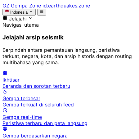
GZ
Gempa Zone
id.earthquakes.zone
Indonesia
Jelajahi
Navigasi utama
Jelajahi arsip seismik
Berpindah antara pemantauan langsung, peristiwa
terkuat, negara, kota, dan arsip historis dengan routing
multibahasa yang sama.
Ikhtisar
Beranda dan sorotan terbaru
Gempa terbesar
Gempa terkuat di seluruh feed
Gempa real-time
Peristiwa terbaru dan peta langsung
Gempa berdasarkan negara