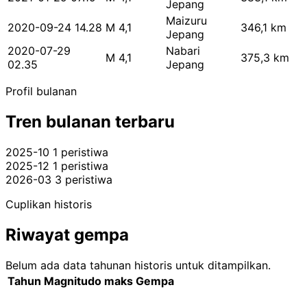
Jepang
Maizuru
2020-09-24 14.28
M 4,1
346,1 km
Jepang
2020-07-29
Nabari
M 4,1
375,3 km
02.35
Jepang
Profil bulanan
Tren bulanan terbaru
2025-10
1 peristiwa
2025-12
1 peristiwa
2026-03
3 peristiwa
Cuplikan historis
Riwayat gempa
Belum ada data tahunan historis untuk ditampilkan.
Tahun
Magnitudo maks
Gempa