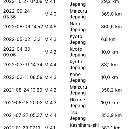
2022-10-27 04.09
M 4,1
29,2 km
Jepang
2022-09-24
Maizuru
M 4,0
369,0 km
03.36
Jepang
Nara
2022-08-06 14.52
M 4,6
360,6 km
Jepang
Kyoto
2022-05-02 13.21
M 4,3
6,8 km
Jepang
2022-04-30
Kyoto
M 4,2
10,0 km
09.06
Jepang
Kyoto
2022-03-31 14.34
M 4,4
33,1 km
Jepang
Kobe
2022-03-11 08.59
M 4,3
10,0 km
Jepang
Maizuru
2021-08-24 10.20
M 4,2
358,2 km
Jepang
Hikone
2021-08-15 20.03
M 4,3
10,0 km
Jepang
Tsu
2021-07-27 05.37
M 4,4
353,9 km
Jepang
Kashihara-shi
2021-01-29 07.19
M 4,1
383,1 km