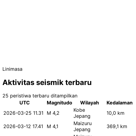
Linimasa
Aktivitas seismik terbaru
25 peristiwa terbaru ditampilkan
UTC
Magnitudo
Wilayah
Kedalaman
Kobe
2026-03-25 11.31
M 4,2
10,0 km
Jepang
Maizuru
2026-03-12 17.41
M 4,1
369,1 km
Jepang