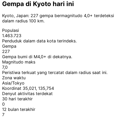
Gempa di Kyoto hari ini
Kyoto, Japan: 227 gempa bermagnitudo 4,0+ terdeteksi
dalam radius 100 km.
Populasi
1.463.723
Penduduk dalam data kota terindeks.
Gempa
227
Gempa bumi di M4,0+ di dekatnya.
Magnitudo maks
7,0
Peristiwa terkuat yang tercatat dalam radius saat ini.
Zona waktu
Asia/Tokyo
Koordinat 35,021, 135,754
Denyut aktivitas terdekat
30 hari terakhir
0
12 bulan terakhir
7