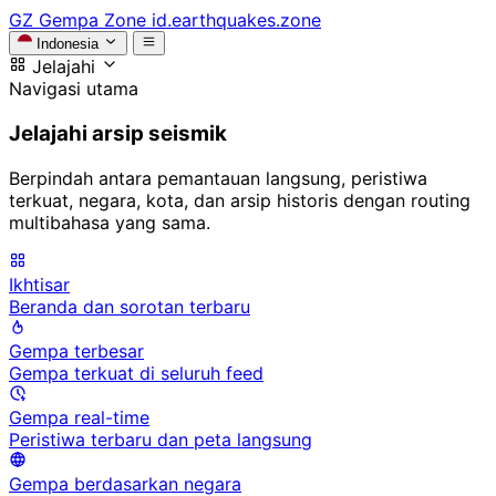
GZ
Gempa Zone
id.earthquakes.zone
Indonesia
Jelajahi
Navigasi utama
Jelajahi arsip seismik
Berpindah antara pemantauan langsung, peristiwa
terkuat, negara, kota, dan arsip historis dengan routing
multibahasa yang sama.
Ikhtisar
Beranda dan sorotan terbaru
Gempa terbesar
Gempa terkuat di seluruh feed
Gempa real-time
Peristiwa terbaru dan peta langsung
Gempa berdasarkan negara