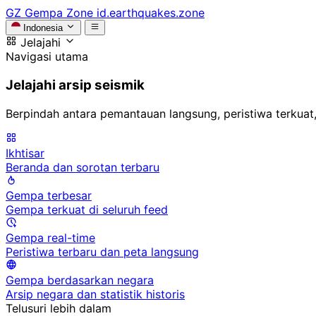
GZ
Gempa Zone
id.earthquakes.zone
Indonesia
Jelajahi
Navigasi utama
Jelajahi arsip seismik
Berpindah antara pemantauan langsung, peristiwa terkuat,
Ikhtisar
Beranda dan sorotan terbaru
Gempa terbesar
Gempa terkuat di seluruh feed
Gempa real-time
Peristiwa terbaru dan peta langsung
Gempa berdasarkan negara
Arsip negara dan statistik historis
Telusuri lebih dalam