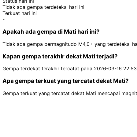
Status hari ini
Tidak ada gempa terdeteksi hari ini
Terkuat hari ini
-
Apakah ada gempa di Mati hari ini?
Tidak ada gempa bermagnitudo M4,0+ yang terdeteksi hari
Kapan gempa terakhir dekat Mati terjadi?
Gempa terdekat terakhir tercatat pada 2026-03-16 22.5
Apa gempa terkuat yang tercatat dekat Mati?
Gempa terkuat yang tercatat dekat Mati mencapai magnit