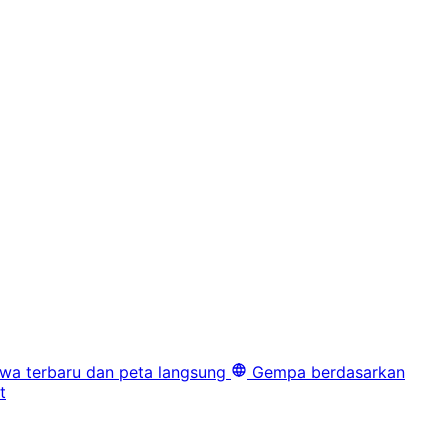
iwa terbaru dan peta langsung
Gempa berdasarkan
t