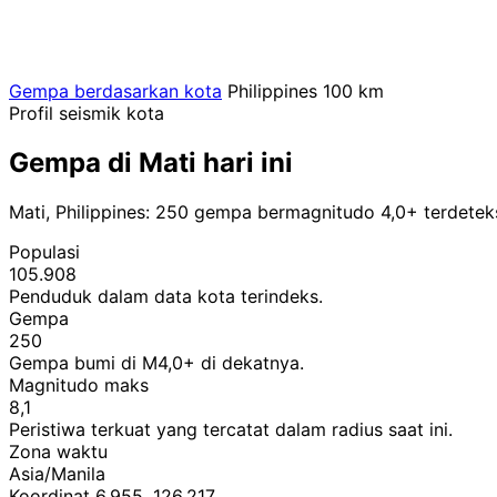
Gempa berdasarkan kota
Philippines
100 km
Profil seismik kota
Gempa di Mati hari ini
Mati, Philippines: 250 gempa bermagnitudo 4,0+ terdetek
Populasi
105.908
Penduduk dalam data kota terindeks.
Gempa
250
Gempa bumi di M4,0+ di dekatnya.
Magnitudo maks
8,1
Peristiwa terkuat yang tercatat dalam radius saat ini.
Zona waktu
Asia/Manila
Koordinat 6,955, 126,217