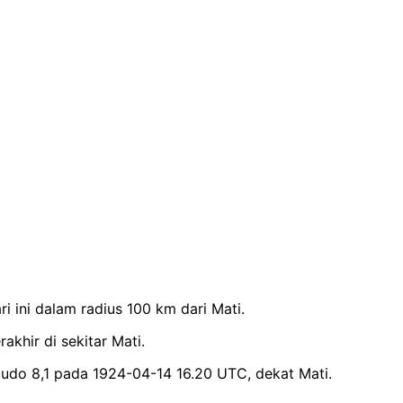
 ini dalam radius 100 km dari Mati.
akhir di sekitar Mati.
udo 8,1 pada 1924-04-14 16.20 UTC, dekat Mati.