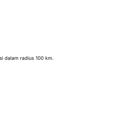
si dalam radius 100 km.