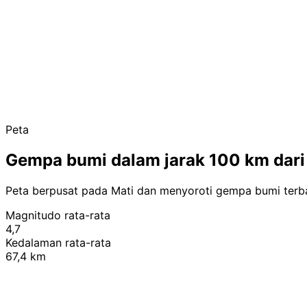
Peta
Gempa bumi dalam jarak 100 km dari
Peta berpusat pada Mati dan menyoroti gempa bumi terba
Magnitudo rata-rata
4,7
Kedalaman rata-rata
67,4 km
+
−