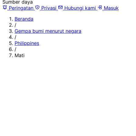
Sumber daya
Peringatan
Privasi
Hubungi kami
Masuk
Beranda
/
Gempa bumi menurut negara
/
Philippines
/
Mati