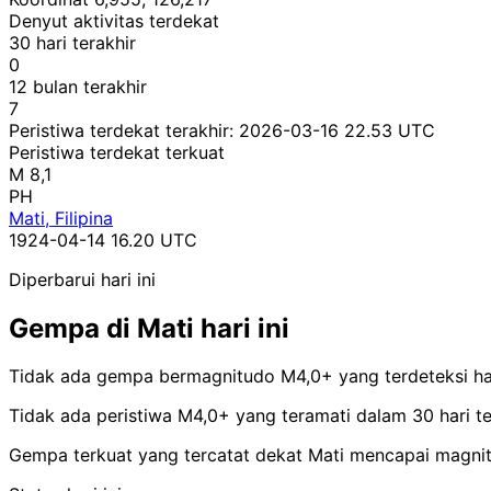
Denyut aktivitas terdekat
30 hari terakhir
0
12 bulan terakhir
7
Peristiwa terdekat terakhir:
2026-03-16 22.53 UTC
Peristiwa terdekat terkuat
M 8,1
PH
Mati, Filipina
1924-04-14 16.20 UTC
Diperbarui hari ini
Gempa di Mati hari ini
Tidak ada gempa bermagnitudo M4,0+ yang terdeteksi hari
Tidak ada peristiwa M4,0+ yang teramati dalam 30 hari ter
Gempa terkuat yang tercatat dekat Mati mencapai magnit