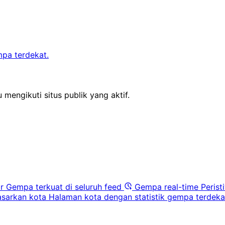
mpa terdekat.
 mengikuti situs publik yang aktif.
r
Gempa terkuat di seluruh feed
Gempa real-time
Perist
sarkan kota
Halaman kota dengan statistik gempa terdeka