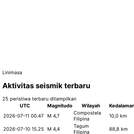
Linimasa
Aktivitas seismik terbaru
25 peristiwa terbaru ditampilkan
UTC
Magnitudo
Wilayah
Kedalama
Compostela
2026-07-11 00.47
M 4,7
10,0 km
Filipina
Tagum
2026-07-10 15.25
M 4,4
88,8 km
Filipina