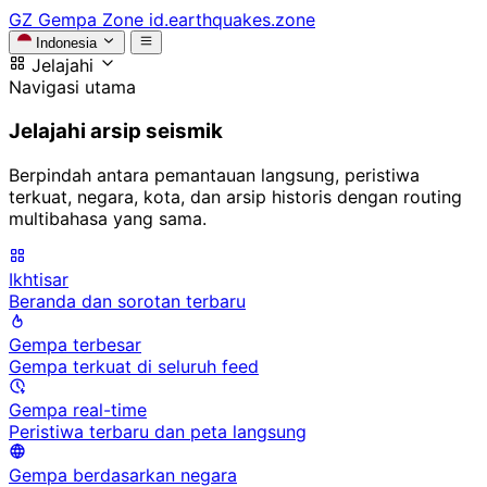
GZ
Gempa Zone
id.earthquakes.zone
Indonesia
Jelajahi
Navigasi utama
Jelajahi arsip seismik
Berpindah antara pemantauan langsung, peristiwa
terkuat, negara, kota, dan arsip historis dengan routing
multibahasa yang sama.
Ikhtisar
Beranda dan sorotan terbaru
Gempa terbesar
Gempa terkuat di seluruh feed
Gempa real-time
Peristiwa terbaru dan peta langsung
Gempa berdasarkan negara