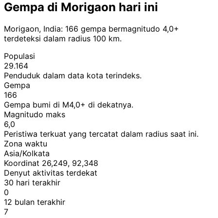
Gempa di Morigaon hari ini
Morigaon, India: 166 gempa bermagnitudo 4,0+
terdeteksi dalam radius 100 km.
Populasi
29.164
Penduduk dalam data kota terindeks.
Gempa
166
Gempa bumi di M4,0+ di dekatnya.
Magnitudo maks
6,0
Peristiwa terkuat yang tercatat dalam radius saat ini.
Zona waktu
Asia/Kolkata
Koordinat 26,249, 92,348
Denyut aktivitas terdekat
30 hari terakhir
0
12 bulan terakhir
7