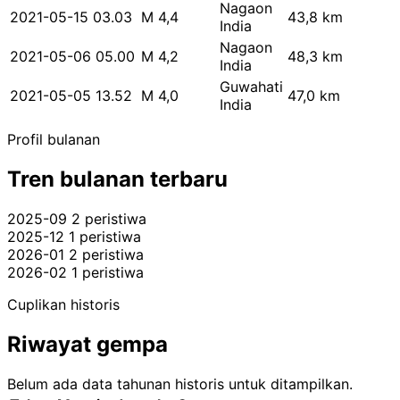
Nagaon
2021-05-15 03.03
M 4,4
43,8 km
India
Nagaon
2021-05-06 05.00
M 4,2
48,3 km
India
Guwahati
2021-05-05 13.52
M 4,0
47,0 km
India
Profil bulanan
Tren bulanan terbaru
2025-09
2 peristiwa
2025-12
1 peristiwa
2026-01
2 peristiwa
2026-02
1 peristiwa
Cuplikan historis
Riwayat gempa
Belum ada data tahunan historis untuk ditampilkan.