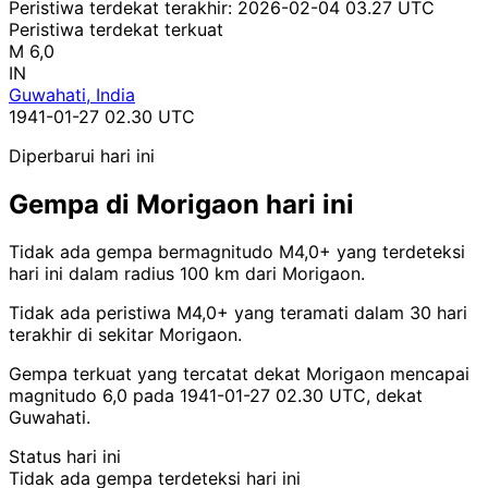
Peristiwa terdekat terakhir:
2026-02-04 03.27 UTC
Peristiwa terdekat terkuat
M 6,0
IN
Guwahati, India
1941-01-27 02.30 UTC
Diperbarui hari ini
Gempa di Morigaon hari ini
Tidak ada gempa bermagnitudo M4,0+ yang terdeteksi
hari ini dalam radius 100 km dari Morigaon.
Tidak ada peristiwa M4,0+ yang teramati dalam 30 hari
terakhir di sekitar Morigaon.
Gempa terkuat yang tercatat dekat Morigaon mencapai
magnitudo 6,0 pada 1941-01-27 02.30 UTC, dekat
Guwahati.
Status hari ini
Tidak ada gempa terdeteksi hari ini