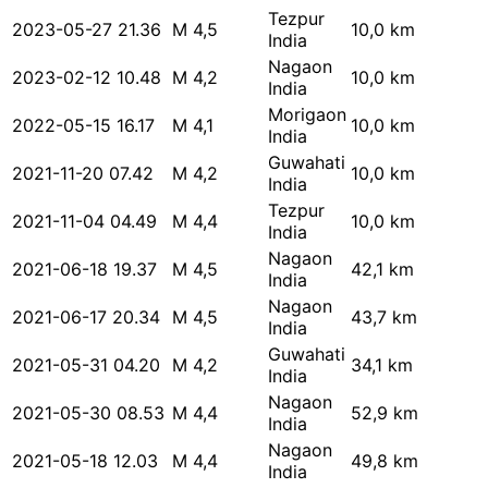
Tezpur
2023-05-27 21.36
M 4,5
10,0 km
India
Nagaon
2023-02-12 10.48
M 4,2
10,0 km
India
Morigaon
2022-05-15 16.17
M 4,1
10,0 km
India
Guwahati
2021-11-20 07.42
M 4,2
10,0 km
India
Tezpur
2021-11-04 04.49
M 4,4
10,0 km
India
Nagaon
2021-06-18 19.37
M 4,5
42,1 km
India
Nagaon
2021-06-17 20.34
M 4,5
43,7 km
India
Guwahati
2021-05-31 04.20
M 4,2
34,1 km
India
Nagaon
2021-05-30 08.53
M 4,4
52,9 km
India
Nagaon
2021-05-18 12.03
M 4,4
49,8 km
India