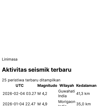
Linimasa
Aktivitas seismik terbaru
25 peristiwa terbaru ditampilkan
UTC
Magnitudo
Wilayah
Kedalaman
Guwahati
2026-02-04 03.27
M 4,2
41,3 km
India
Morigaon
2026-01-04 22.47
M 4,9
35,0 km