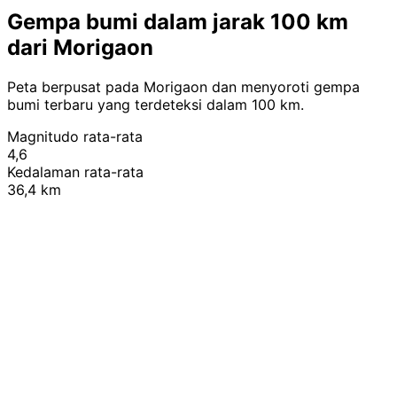
Gempa bumi dalam jarak 100 km
dari Morigaon
Peta berpusat pada Morigaon dan menyoroti gempa
bumi terbaru yang terdeteksi dalam 100 km.
Magnitudo rata-rata
4,6
Kedalaman rata-rata
36,4 km
Leaflet
|
© OpenStreetMap contributors
+
−