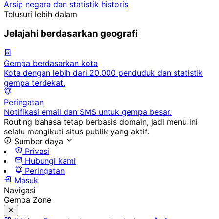
Arsip negara dan statistik historis
Telusuri lebih dalam
Jelajahi berdasarkan geografi
Gempa berdasarkan kota
Kota dengan lebih dari 20.000 penduduk dan statistik
gempa terdekat.
Peringatan
Notifikasi email dan SMS untuk gempa besar.
Routing bahasa tetap berbasis domain, jadi menu ini
selalu mengikuti situs publik yang aktif.
Sumber daya
Privasi
Hubungi kami
Peringatan
Masuk
Navigasi
Gempa Zone