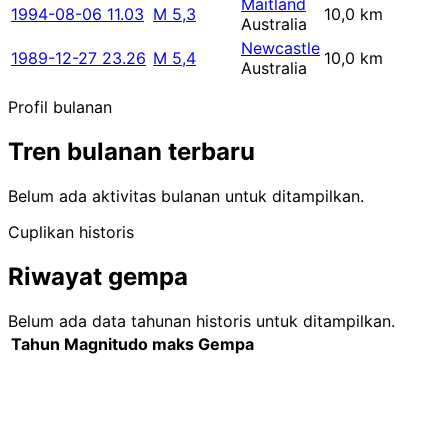
Maitland
1994-08-06 11.03
M 5,3
10,0 km
Australia
Newcastle
1989-12-27 23.26
M 5,4
10,0 km
Australia
Profil bulanan
Tren bulanan terbaru
Belum ada aktivitas bulanan untuk ditampilkan.
Cuplikan historis
Riwayat gempa
Belum ada data tahunan historis untuk ditampilkan.
Tahun
Magnitudo maks
Gempa