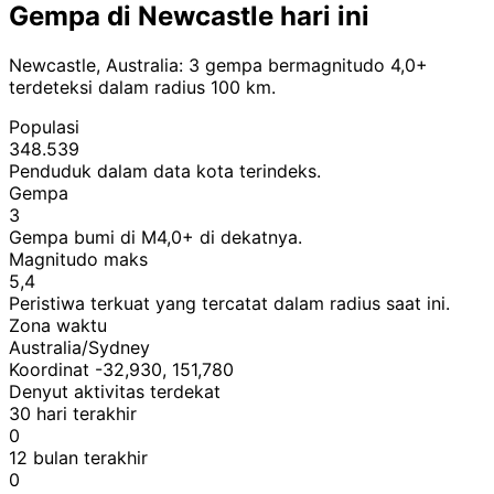
Gempa di Newcastle hari ini
Newcastle, Australia: 3 gempa bermagnitudo 4,0+
terdeteksi dalam radius 100 km.
Populasi
348.539
Penduduk dalam data kota terindeks.
Gempa
3
Gempa bumi di M4,0+ di dekatnya.
Magnitudo maks
5,4
Peristiwa terkuat yang tercatat dalam radius saat ini.
Zona waktu
Australia/Sydney
Koordinat -32,930, 151,780
Denyut aktivitas terdekat
30 hari terakhir
0
12 bulan terakhir
0