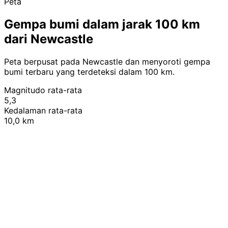
Peta
Gempa bumi dalam jarak 100 km
dari Newcastle
Peta berpusat pada Newcastle dan menyoroti gempa
bumi terbaru yang terdeteksi dalam 100 km.
Magnitudo rata-rata
5,3
Kedalaman rata-rata
10,0 km
Leaflet
|
© OpenStreetMap contributors
+
−