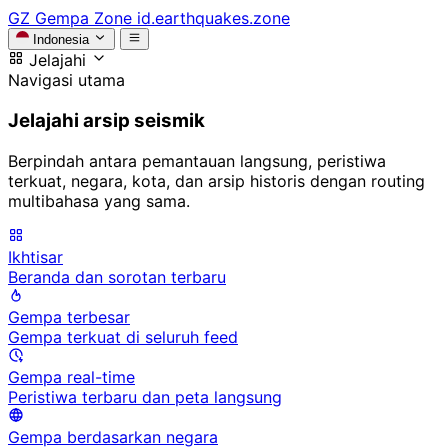
GZ
Gempa Zone
id.earthquakes.zone
Indonesia
Jelajahi
Navigasi utama
Jelajahi arsip seismik
Berpindah antara pemantauan langsung, peristiwa
terkuat, negara, kota, dan arsip historis dengan routing
multibahasa yang sama.
Ikhtisar
Beranda dan sorotan terbaru
Gempa terbesar
Gempa terkuat di seluruh feed
Gempa real-time
Peristiwa terbaru dan peta langsung
Gempa berdasarkan negara