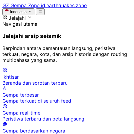
GZ
Gempa Zone
id.earthquakes.zone
Indonesia
Jelajahi
Navigasi utama
Jelajahi arsip seismik
Berpindah antara pemantauan langsung, peristiwa
terkuat, negara, kota, dan arsip historis dengan routing
multibahasa yang sama.
Ikhtisar
Beranda dan sorotan terbaru
Gempa terbesar
Gempa terkuat di seluruh feed
Gempa real-time
Peristiwa terbaru dan peta langsung
Gempa berdasarkan negara