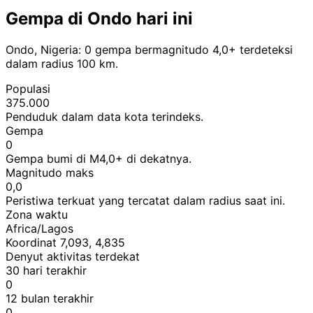
Gempa di Ondo hari ini
Ondo, Nigeria: 0 gempa bermagnitudo 4,0+ terdeteksi
dalam radius 100 km.
Populasi
375.000
Penduduk dalam data kota terindeks.
Gempa
0
Gempa bumi di M4,0+ di dekatnya.
Magnitudo maks
0,0
Peristiwa terkuat yang tercatat dalam radius saat ini.
Zona waktu
Africa/Lagos
Koordinat 7,093, 4,835
Denyut aktivitas terdekat
30 hari terakhir
0
12 bulan terakhir
0