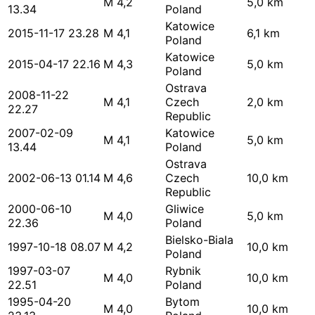
M 4,2
5,0 km
13.34
Poland
Katowice
2015-11-17 23.28
M 4,1
6,1 km
Poland
Katowice
2015-04-17 22.16
M 4,3
5,0 km
Poland
Ostrava
2008-11-22
M 4,1
Czech
2,0 km
22.27
Republic
2007-02-09
Katowice
M 4,1
5,0 km
13.44
Poland
Ostrava
2002-06-13 01.14
M 4,6
Czech
10,0 km
Republic
2000-06-10
Gliwice
M 4,0
5,0 km
22.36
Poland
Bielsko-Biala
1997-10-18 08.07
M 4,2
10,0 km
Poland
1997-03-07
Rybnik
M 4,0
10,0 km
22.51
Poland
1995-04-20
Bytom
M 4,0
10,0 km