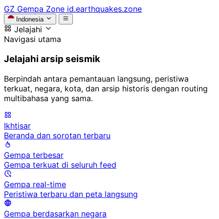
GZ
Gempa Zone
id.earthquakes.zone
Indonesia
Jelajahi
Navigasi utama
Jelajahi arsip seismik
Berpindah antara pemantauan langsung, peristiwa
terkuat, negara, kota, dan arsip historis dengan routing
multibahasa yang sama.
Ikhtisar
Beranda dan sorotan terbaru
Gempa terbesar
Gempa terkuat di seluruh feed
Gempa real-time
Peristiwa terbaru dan peta langsung
Gempa berdasarkan negara