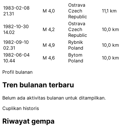
Ostrava
1983-02-08
M 4,0
Czech
11,1 km
21.31
Republic
Ostrava
1982-10-30
M 4,2
Czech
10,0 km
14.02
Republic
1982-09-10
Rybnik
M 4,9
10,0 km
02.31
Poland
1982-06-04
Bytom
M 4,6
10,0 km
10.44
Poland
Profil bulanan
Tren bulanan terbaru
Belum ada aktivitas bulanan untuk ditampilkan.
Cuplikan historis
Riwayat gempa