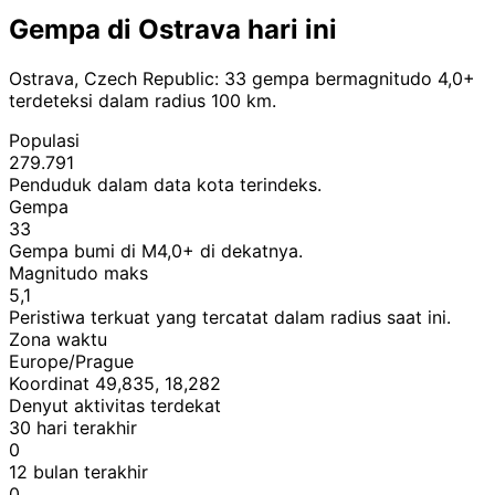
Gempa di Ostrava hari ini
Ostrava, Czech Republic: 33 gempa bermagnitudo 4,0+
terdeteksi dalam radius 100 km.
Populasi
279.791
Penduduk dalam data kota terindeks.
Gempa
33
Gempa bumi di M4,0+ di dekatnya.
Magnitudo maks
5,1
Peristiwa terkuat yang tercatat dalam radius saat ini.
Zona waktu
Europe/Prague
Koordinat 49,835, 18,282
Denyut aktivitas terdekat
30 hari terakhir
0
12 bulan terakhir
0