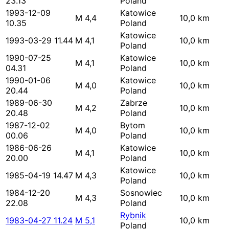
23.13
Poland
1993-12-09
Katowice
M 4,4
10,0 km
10.35
Poland
Katowice
1993-03-29 11.44
M 4,1
10,0 km
Poland
1990-07-25
Katowice
M 4,1
10,0 km
04.31
Poland
1990-01-06
Katowice
M 4,0
10,0 km
20.44
Poland
1989-06-30
Zabrze
M 4,2
10,0 km
20.48
Poland
1987-12-02
Bytom
M 4,0
10,0 km
00.06
Poland
1986-06-26
Katowice
M 4,1
10,0 km
20.00
Poland
Katowice
1985-04-19 14.47
M 4,3
10,0 km
Poland
1984-12-20
Sosnowiec
M 4,3
10,0 km
22.08
Poland
Rybnik
1983-04-27 11.24
M 5,1
10,0 km
Poland