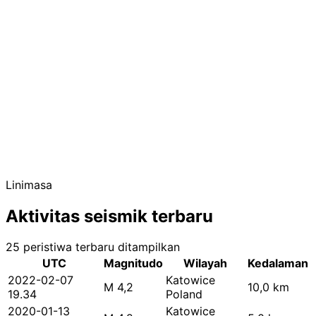
Linimasa
Aktivitas seismik terbaru
25 peristiwa terbaru ditampilkan
UTC
Magnitudo
Wilayah
Kedalaman
2022-02-07
Katowice
M 4,2
10,0 km
19.34
Poland
2020-01-13
Katowice