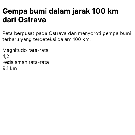
Gempa bumi dalam jarak 100 km
dari Ostrava
Peta berpusat pada Ostrava dan menyoroti gempa bumi
terbaru yang terdeteksi dalam 100 km.
Magnitudo rata-rata
4,2
Kedalaman rata-rata
9,1 km
Leaflet
|
© OpenStreetMap contributors
+
−