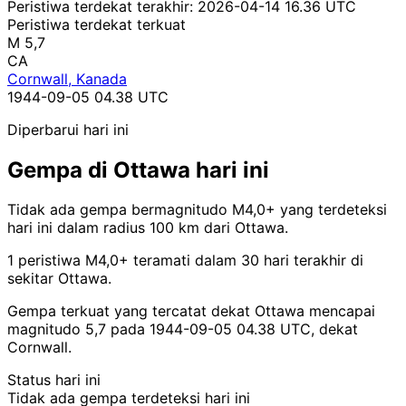
Peristiwa terdekat terakhir:
2026-04-14 16.36 UTC
Peristiwa terdekat terkuat
M 5,7
CA
Cornwall, Kanada
1944-09-05 04.38 UTC
Diperbarui hari ini
Gempa di Ottawa hari ini
Tidak ada gempa bermagnitudo M4,0+ yang terdeteksi
hari ini dalam radius 100 km dari Ottawa.
1 peristiwa M4,0+ teramati dalam 30 hari terakhir di
sekitar Ottawa.
Gempa terkuat yang tercatat dekat Ottawa mencapai
magnitudo 5,7 pada 1944-09-05 04.38 UTC, dekat
Cornwall.
Status hari ini
Tidak ada gempa terdeteksi hari ini