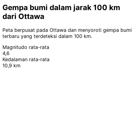
Gempa bumi dalam jarak 100 km
dari Ottawa
Peta berpusat pada Ottawa dan menyoroti gempa bumi
terbaru yang terdeteksi dalam 100 km.
Magnitudo rata-rata
4,6
Kedalaman rata-rata
10,9 km
Leaflet
|
© OpenStreetMap contributors
+
−