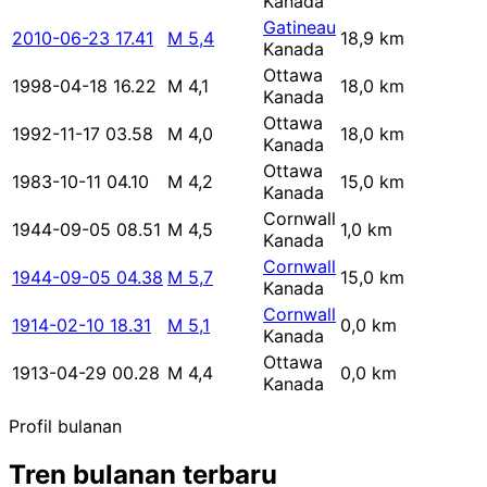
Kanada
Gatineau
2010-06-23 17.41
M 5,4
18,9 km
Kanada
Ottawa
1998-04-18 16.22
M 4,1
18,0 km
Kanada
Ottawa
1992-11-17 03.58
M 4,0
18,0 km
Kanada
Ottawa
1983-10-11 04.10
M 4,2
15,0 km
Kanada
Cornwall
1944-09-05 08.51
M 4,5
1,0 km
Kanada
Cornwall
1944-09-05 04.38
M 5,7
15,0 km
Kanada
Cornwall
1914-02-10 18.31
M 5,1
0,0 km
Kanada
Ottawa
1913-04-29 00.28
M 4,4
0,0 km
Kanada
Profil bulanan
Tren bulanan terbaru