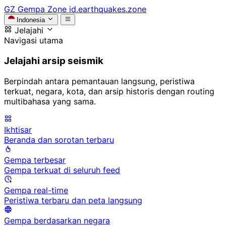
GZ
Gempa Zone
id.earthquakes.zone
Indonesia
Jelajahi
Navigasi utama
Jelajahi arsip seismik
Berpindah antara pemantauan langsung, peristiwa
terkuat, negara, kota, dan arsip historis dengan routing
multibahasa yang sama.
Ikhtisar
Beranda dan sorotan terbaru
Gempa terbesar
Gempa terkuat di seluruh feed
Gempa real-time
Peristiwa terbaru dan peta langsung
Gempa berdasarkan negara