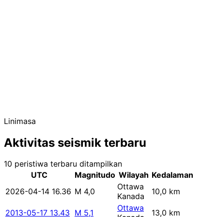
Linimasa
Aktivitas seismik terbaru
10 peristiwa terbaru ditampilkan
UTC
Magnitudo
Wilayah
Kedalaman
Ottawa
2026-04-14 16.36
M 4,0
10,0 km
Kanada
Ottawa
2013-05-17 13.43
M 5,1
13,0 km