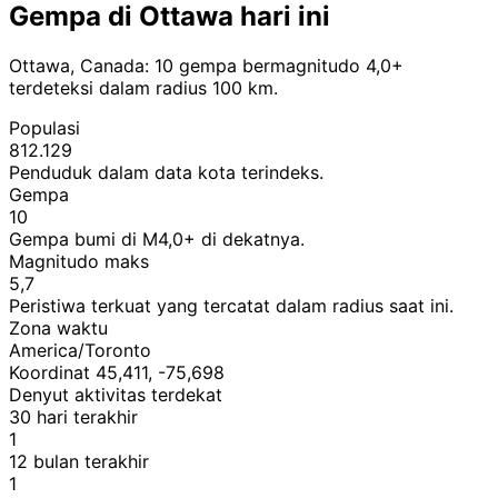
Gempa di Ottawa hari ini
Ottawa, Canada: 10 gempa bermagnitudo 4,0+
terdeteksi dalam radius 100 km.
Populasi
812.129
Penduduk dalam data kota terindeks.
Gempa
10
Gempa bumi di M4,0+ di dekatnya.
Magnitudo maks
5,7
Peristiwa terkuat yang tercatat dalam radius saat ini.
Zona waktu
America/Toronto
Koordinat 45,411, -75,698
Denyut aktivitas terdekat
30 hari terakhir
1
12 bulan terakhir
1