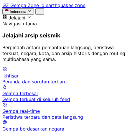
GZ
Gempa Zone
id.earthquakes.zone
Indonesia
Jelajahi
Navigasi utama
Jelajahi arsip seismik
Berpindah antara pemantauan langsung, peristiwa
terkuat, negara, kota, dan arsip historis dengan routing
multibahasa yang sama.
Ikhtisar
Beranda dan sorotan terbaru
Gempa terbesar
Gempa terkuat di seluruh feed
Gempa real-time
Peristiwa terbaru dan peta langsung
Gempa berdasarkan negara