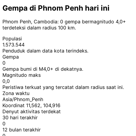
Gempa di Phnom Penh hari ini
Phnom Penh, Cambodia: 0 gempa bermagnitudo 4,0+
terdeteksi dalam radius 100 km.
Populasi
1.573.544
Penduduk dalam data kota terindeks.
Gempa
0
Gempa bumi di M4,0+ di dekatnya.
Magnitudo maks
0,0
Peristiwa terkuat yang tercatat dalam radius saat ini.
Zona waktu
Asia/Phnom_Penh
Koordinat 11,562, 104,916
Denyut aktivitas terdekat
30 hari terakhir
0
12 bulan terakhir
0