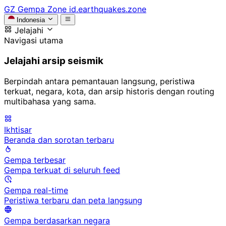
GZ
Gempa Zone
id.earthquakes.zone
Indonesia
Jelajahi
Navigasi utama
Jelajahi arsip seismik
Berpindah antara pemantauan langsung, peristiwa
terkuat, negara, kota, dan arsip historis dengan routing
multibahasa yang sama.
Ikhtisar
Beranda dan sorotan terbaru
Gempa terbesar
Gempa terkuat di seluruh feed
Gempa real-time
Peristiwa terbaru dan peta langsung
Gempa berdasarkan negara