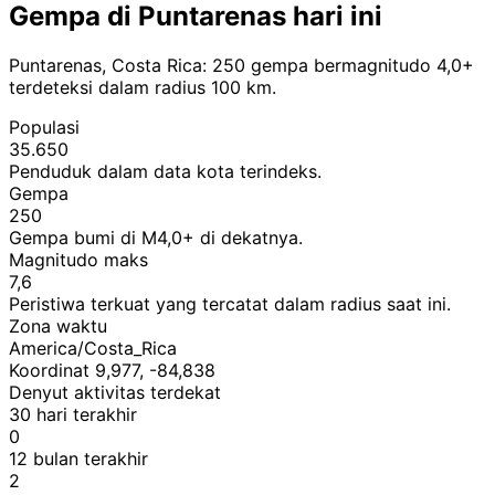
Gempa di Puntarenas hari ini
Puntarenas, Costa Rica: 250 gempa bermagnitudo 4,0+
terdeteksi dalam radius 100 km.
Populasi
35.650
Penduduk dalam data kota terindeks.
Gempa
250
Gempa bumi di M4,0+ di dekatnya.
Magnitudo maks
7,6
Peristiwa terkuat yang tercatat dalam radius saat ini.
Zona waktu
America/Costa_Rica
Koordinat 9,977, -84,838
Denyut aktivitas terdekat
30 hari terakhir
0
12 bulan terakhir
2