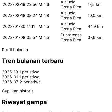
Alajuela
2023-02-19 22.56
M 4,6
17,5 km
Costa Rica
Alajuela
2023-02-18 08.24
M 4,8
10,0 km
Costa Rica
Alajuela
2023-01-30 14.11
M 4,5
44,9 km
Costa Rica
Puntarenas
2023-01-08 05.54
M 4,5
37,6 km
Costa Rica
Profil bulanan
Tren bulanan terbaru
2025-10
1 peristiwa
2026-01
1 peristiwa
2026-07
2 peristiwa
Cuplikan historis
Riwayat gempa