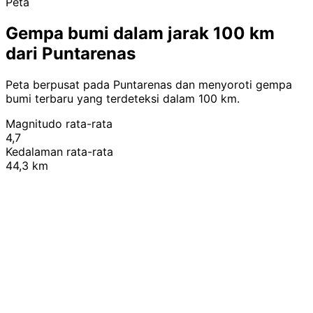
Peta
Gempa bumi dalam jarak 100 km
dari Puntarenas
Peta berpusat pada Puntarenas dan menyoroti gempa
bumi terbaru yang terdeteksi dalam 100 km.
Magnitudo rata-rata
4,7
Kedalaman rata-rata
44,3 km
Leaflet
|
© OpenStreetMap contributors
+
−