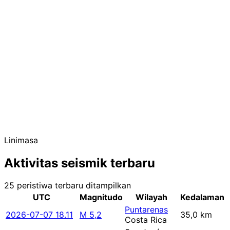
Linimasa
Aktivitas seismik terbaru
25 peristiwa terbaru ditampilkan
UTC
Magnitudo
Wilayah
Kedalaman
Puntarenas
2026-07-07 18.11
M 5,2
35,0 km
Costa Rica