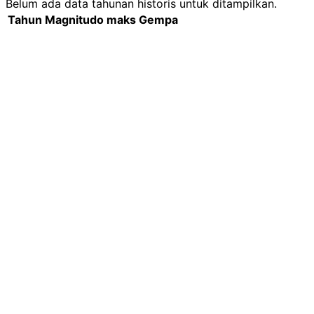
Belum ada data tahunan historis untuk ditampilkan.
Tahun
Magnitudo maks
Gempa