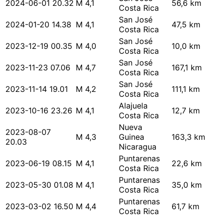
2024-06-01 20.32
M 4,1
56,6 km
Costa Rica
San José
2024-01-20 14.38
M 4,1
47,5 km
Costa Rica
San José
2023-12-19 00.35
M 4,0
10,0 km
Costa Rica
San José
2023-11-23 07.06
M 4,7
167,1 km
Costa Rica
San José
2023-11-14 19.01
M 4,2
111,1 km
Costa Rica
Alajuela
2023-10-16 23.26
M 4,1
12,7 km
Costa Rica
Nueva
2023-08-07
M 4,3
Guinea
163,3 km
20.03
Nicaragua
Puntarenas
2023-06-19 08.15
M 4,1
22,6 km
Costa Rica
Puntarenas
2023-05-30 01.08
M 4,1
35,0 km
Costa Rica
Puntarenas
2023-03-02 16.50
M 4,4
61,7 km
Costa Rica