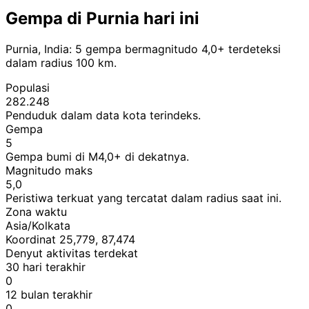
Gempa di Purnia hari ini
Purnia, India: 5 gempa bermagnitudo 4,0+ terdeteksi
dalam radius 100 km.
Populasi
282.248
Penduduk dalam data kota terindeks.
Gempa
5
Gempa bumi di M4,0+ di dekatnya.
Magnitudo maks
5,0
Peristiwa terkuat yang tercatat dalam radius saat ini.
Zona waktu
Asia/Kolkata
Koordinat 25,779, 87,474
Denyut aktivitas terdekat
30 hari terakhir
0
12 bulan terakhir
0