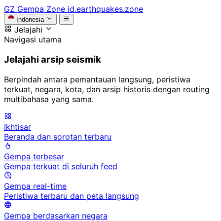
GZ
Gempa Zone
id.earthquakes.zone
Indonesia
Jelajahi
Navigasi utama
Jelajahi arsip seismik
Berpindah antara pemantauan langsung, peristiwa
terkuat, negara, kota, dan arsip historis dengan routing
multibahasa yang sama.
Ikhtisar
Beranda dan sorotan terbaru
Gempa terbesar
Gempa terkuat di seluruh feed
Gempa real-time
Peristiwa terbaru dan peta langsung
Gempa berdasarkan negara