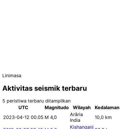
Linimasa
Aktivitas seismik terbaru
5 peristiwa terbaru ditampilkan
UTC
Magnitudo
Wilayah
Kedalaman
Arāria
2023-04-12 00.05
M 4,0
10,0 km
India
Kishanganj