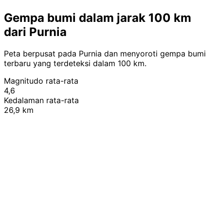
Gempa bumi dalam jarak 100 km
dari Purnia
Peta berpusat pada Purnia dan menyoroti gempa bumi
terbaru yang terdeteksi dalam 100 km.
Magnitudo rata-rata
4,6
Kedalaman rata-rata
26,9 km
Leaflet
|
© OpenStreetMap contributors
+
−