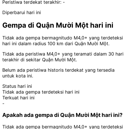
Peristiwa terdekat terakhir:
-
Diperbarui hari ini
Gempa di Quận Mười Một hari ini
Tidak ada gempa bermagnitudo M4,0+ yang terdeteksi
hari ini dalam radius 100 km dari Quận Mười Một.
Tidak ada peristiwa M4,0+ yang teramati dalam 30 hari
terakhir di sekitar Quận Mười Một.
Belum ada peristiwa historis terdekat yang tersedia
untuk kota ini.
Status hari ini
Tidak ada gempa terdeteksi hari ini
Terkuat hari ini
-
Apakah ada gempa di Quận Mười Một hari ini?
Tidak ada gempa bermagnitudo M4,0+ yang terdeteksi