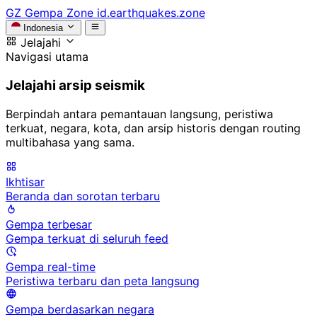
GZ
Gempa Zone
id.earthquakes.zone
Indonesia
Jelajahi
Navigasi utama
Jelajahi arsip seismik
Berpindah antara pemantauan langsung, peristiwa
terkuat, negara, kota, dan arsip historis dengan routing
multibahasa yang sama.
Ikhtisar
Beranda dan sorotan terbaru
Gempa terbesar
Gempa terkuat di seluruh feed
Gempa real-time
Peristiwa terbaru dan peta langsung
Gempa berdasarkan negara