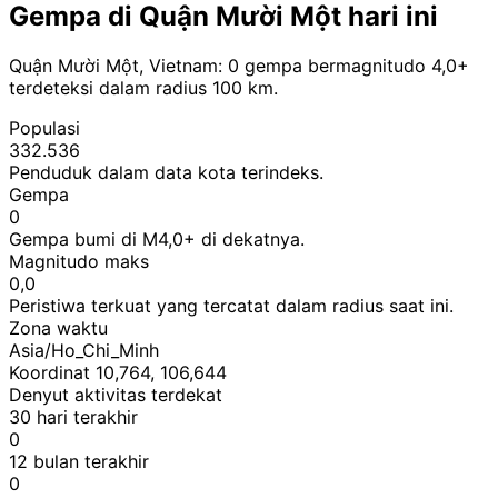
Gempa di Quận Mười Một hari ini
Quận Mười Một, Vietnam: 0 gempa bermagnitudo 4,0+
terdeteksi dalam radius 100 km.
Populasi
332.536
Penduduk dalam data kota terindeks.
Gempa
0
Gempa bumi di M4,0+ di dekatnya.
Magnitudo maks
0,0
Peristiwa terkuat yang tercatat dalam radius saat ini.
Zona waktu
Asia/Ho_Chi_Minh
Koordinat 10,764, 106,644
Denyut aktivitas terdekat
30 hari terakhir
0
12 bulan terakhir
0