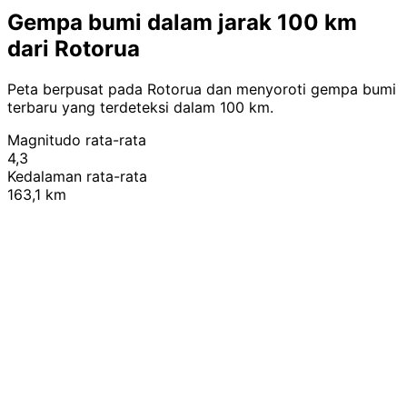
Gempa bumi dalam jarak 100 km
dari Rotorua
Peta berpusat pada Rotorua dan menyoroti gempa bumi
terbaru yang terdeteksi dalam 100 km.
Magnitudo rata-rata
4,3
Kedalaman rata-rata
163,1 km
Leaflet
|
© OpenStreetMap contributors
+
−