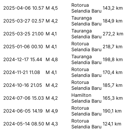
Rotorua
2025-04-06 10.57
M 4,5
143,2 km
Selandia Baru
Tauranga
2025-03-27 02.57
M 4,2
184,9 km
Selandia Baru
Tauranga
2025-03-25 21.00
M 4,1
272,2 km
Selandia Baru
Rotorua
2025-01-06 00.10
M 4,1
218,7 km
Selandia Baru
Tauranga
2024-12-17 15.44
M 4,8
198,8 km
Selandia Baru
Rotorua
2024-11-21 11.08
M 4,1
170,4 km
Selandia Baru
Rotorua
2024-10-16 21.05
M 4,2
185,7 km
Selandia Baru
Hamilton
2024-07-06 15.03
M 4,2
165,3 km
Selandia Baru
Rotorua
2024-06-05 14.19
M 4,9
190,1 km
Selandia Baru
Rotorua
2024-05-14 08.50
M 4,3
124,1 km
Selandia Baru