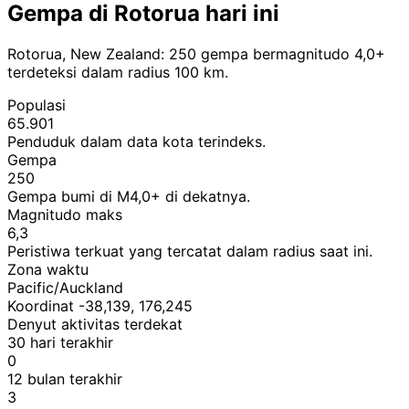
Gempa di Rotorua hari ini
Rotorua, New Zealand: 250 gempa bermagnitudo 4,0+
terdeteksi dalam radius 100 km.
Populasi
65.901
Penduduk dalam data kota terindeks.
Gempa
250
Gempa bumi di M4,0+ di dekatnya.
Magnitudo maks
6,3
Peristiwa terkuat yang tercatat dalam radius saat ini.
Zona waktu
Pacific/Auckland
Koordinat -38,139, 176,245
Denyut aktivitas terdekat
30 hari terakhir
0
12 bulan terakhir
3