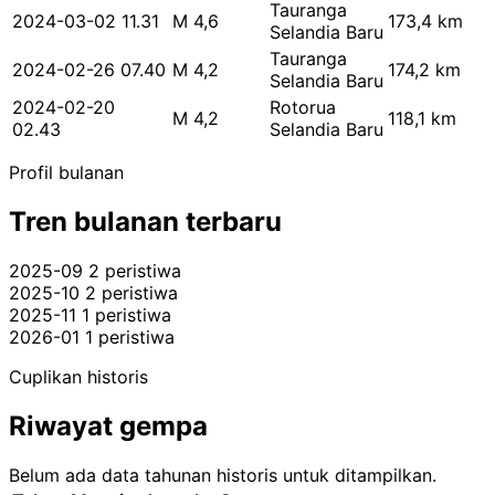
Tauranga
2024-03-02 11.31
M 4,6
173,4 km
Selandia Baru
Tauranga
2024-02-26 07.40
M 4,2
174,2 km
Selandia Baru
2024-02-20
Rotorua
M 4,2
118,1 km
02.43
Selandia Baru
Profil bulanan
Tren bulanan terbaru
2025-09
2 peristiwa
2025-10
2 peristiwa
2025-11
1 peristiwa
2026-01
1 peristiwa
Cuplikan historis
Riwayat gempa
Belum ada data tahunan historis untuk ditampilkan.