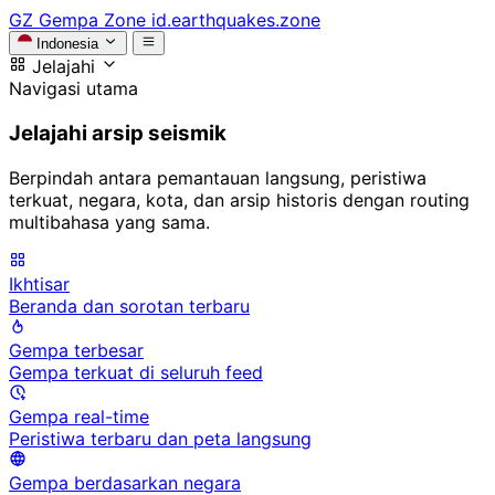
GZ
Gempa Zone
id.earthquakes.zone
Indonesia
Jelajahi
Navigasi utama
Jelajahi arsip seismik
Berpindah antara pemantauan langsung, peristiwa
terkuat, negara, kota, dan arsip historis dengan routing
multibahasa yang sama.
Ikhtisar
Beranda dan sorotan terbaru
Gempa terbesar
Gempa terkuat di seluruh feed
Gempa real-time
Peristiwa terbaru dan peta langsung
Gempa berdasarkan negara