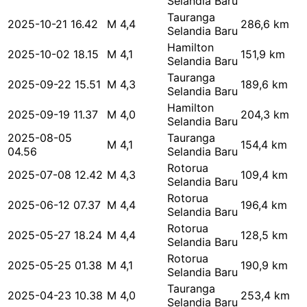
Selandia Baru
Tauranga
2025-10-21 16.42
M 4,4
286,6 km
Selandia Baru
Hamilton
2025-10-02 18.15
M 4,1
151,9 km
Selandia Baru
Tauranga
2025-09-22 15.51
M 4,3
189,6 km
Selandia Baru
Hamilton
2025-09-19 11.37
M 4,0
204,3 km
Selandia Baru
2025-08-05
Tauranga
M 4,1
154,4 km
04.56
Selandia Baru
Rotorua
2025-07-08 12.42
M 4,3
109,4 km
Selandia Baru
Rotorua
2025-06-12 07.37
M 4,4
196,4 km
Selandia Baru
Rotorua
2025-05-27 18.24
M 4,4
128,5 km
Selandia Baru
Rotorua
2025-05-25 01.38
M 4,1
190,9 km
Selandia Baru
Tauranga
2025-04-23 10.38
M 4,0
253,4 km
Selandia Baru