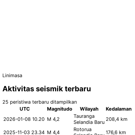
Linimasa
Aktivitas seismik terbaru
25 peristiwa terbaru ditampilkan
UTC
Magnitudo
Wilayah
Kedalaman
Tauranga
2026-01-08 10.20
M 4,2
208,4 km
Selandia Baru
Rotorua
2025-11-03 23.34
M 4,4
176,6 km