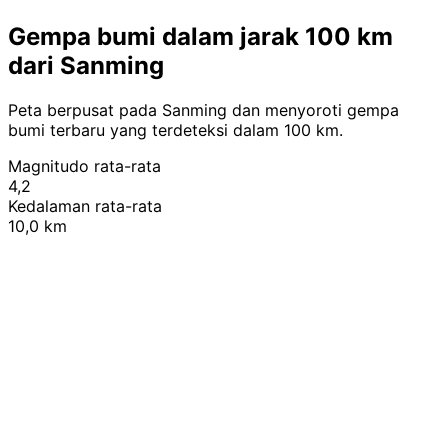
Gempa bumi dalam jarak 100 km
dari Sanming
Peta berpusat pada Sanming dan menyoroti gempa
bumi terbaru yang terdeteksi dalam 100 km.
Magnitudo rata-rata
4,2
Kedalaman rata-rata
10,0 km
Leaflet
|
© OpenStreetMap contributors
+
−