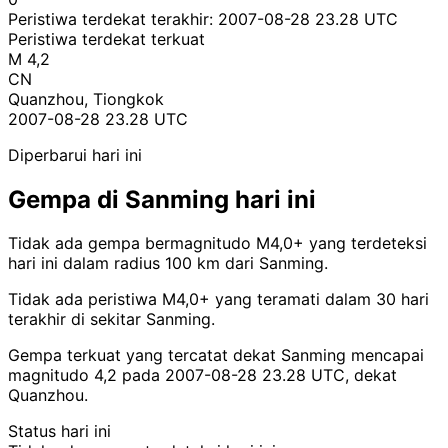
Peristiwa terdekat terakhir:
2007-08-28 23.28 UTC
Peristiwa terdekat terkuat
M 4,2
CN
Quanzhou, Tiongkok
2007-08-28 23.28 UTC
Diperbarui hari ini
Gempa di Sanming hari ini
Tidak ada gempa bermagnitudo M4,0+ yang terdeteksi
hari ini dalam radius 100 km dari Sanming.
Tidak ada peristiwa M4,0+ yang teramati dalam 30 hari
terakhir di sekitar Sanming.
Gempa terkuat yang tercatat dekat Sanming mencapai
magnitudo 4,2 pada 2007-08-28 23.28 UTC, dekat
Quanzhou.
Status hari ini