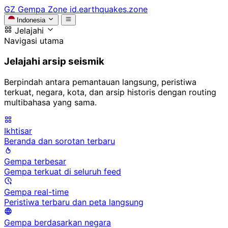
GZ
Gempa Zone
id.earthquakes.zone
Indonesia
Jelajahi
Navigasi utama
Jelajahi arsip seismik
Berpindah antara pemantauan langsung, peristiwa
terkuat, negara, kota, dan arsip historis dengan routing
multibahasa yang sama.
Ikhtisar
Beranda dan sorotan terbaru
Gempa terbesar
Gempa terkuat di seluruh feed
Gempa real-time
Peristiwa terbaru dan peta langsung
Gempa berdasarkan negara