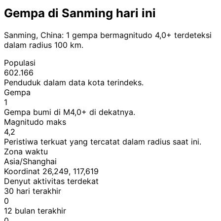
Gempa di Sanming hari ini
Sanming, China: 1 gempa bermagnitudo 4,0+ terdeteksi
dalam radius 100 km.
Populasi
602.166
Penduduk dalam data kota terindeks.
Gempa
1
Gempa bumi di M4,0+ di dekatnya.
Magnitudo maks
4,2
Peristiwa terkuat yang tercatat dalam radius saat ini.
Zona waktu
Asia/Shanghai
Koordinat 26,249, 117,619
Denyut aktivitas terdekat
30 hari terakhir
0
12 bulan terakhir
0