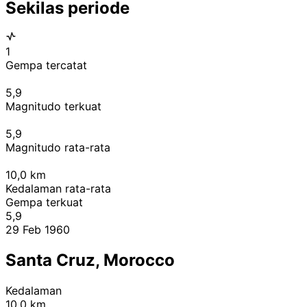
Sekilas periode
1
Gempa tercatat
5,9
Magnitudo terkuat
5,9
Magnitudo rata-rata
10,0
km
Kedalaman rata-rata
Gempa terkuat
5,9
29 Feb 1960
Santa Cruz, Morocco
Kedalaman
10,0 km