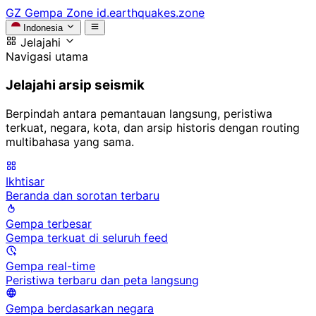
GZ
Gempa Zone
id.earthquakes.zone
Indonesia
Jelajahi
Navigasi utama
Jelajahi arsip seismik
Berpindah antara pemantauan langsung, peristiwa
terkuat, negara, kota, dan arsip historis dengan routing
multibahasa yang sama.
Ikhtisar
Beranda dan sorotan terbaru
Gempa terbesar
Gempa terkuat di seluruh feed
Gempa real-time
Peristiwa terbaru dan peta langsung
Gempa berdasarkan negara