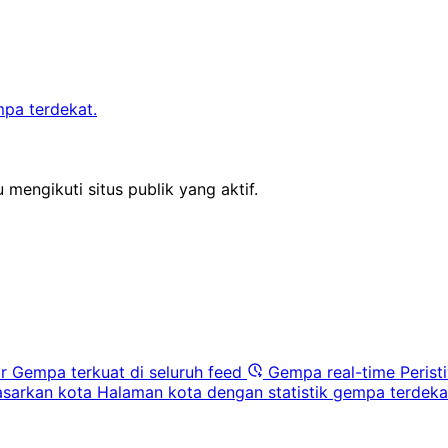
mpa terdekat.
 mengikuti situs publik yang aktif.
r
Gempa terkuat di seluruh feed
Gempa real-time
Perist
sarkan kota
Halaman kota dengan statistik gempa terdeka