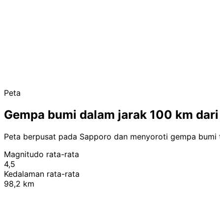
Peta
Gempa bumi dalam jarak 100 km dari
Peta berpusat pada Sapporo dan menyoroti gempa bumi t
Magnitudo rata-rata
4,5
Kedalaman rata-rata
98,2 km
+
−