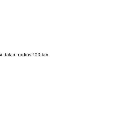
i dalam radius 100 km.