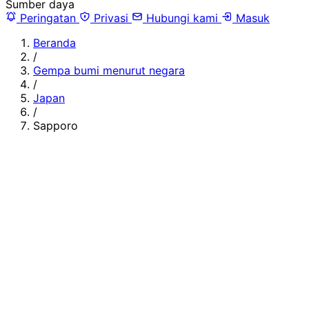
Sumber daya
Peringatan
Privasi
Hubungi kami
Masuk
Beranda
/
Gempa bumi menurut negara
/
Japan
/
Sapporo