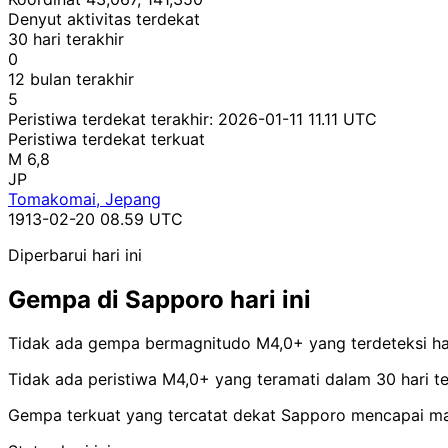
Denyut aktivitas terdekat
30 hari terakhir
0
12 bulan terakhir
5
Peristiwa terdekat terakhir:
2026-01-11 11.11 UTC
Peristiwa terdekat terkuat
M 6,8
JP
Tomakomai, Jepang
1913-02-20 08.59 UTC
Diperbarui hari ini
Gempa di Sapporo hari ini
Tidak ada gempa bermagnitudo M4,0+ yang terdeteksi hari
Tidak ada peristiwa M4,0+ yang teramati dalam 30 hari te
Gempa terkuat yang tercatat dekat Sapporo mencapai m