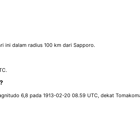
 ini dalam radius 100 km dari Sapporo.
TC.
o?
agnitudo 6,8 pada 1913-02-20 08.59 UTC, dekat Tomakoma