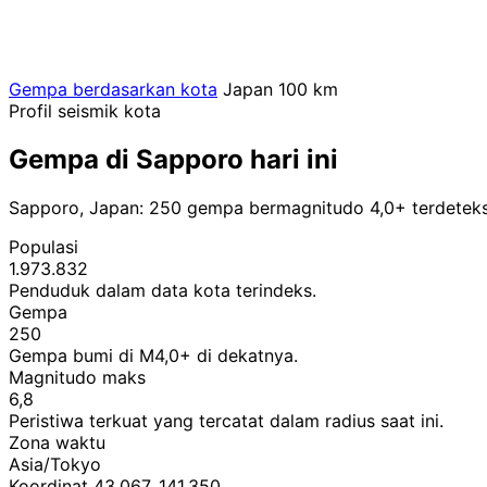
Gempa berdasarkan kota
Japan
100 km
Profil seismik kota
Gempa di Sapporo hari ini
Sapporo, Japan: 250 gempa bermagnitudo 4,0+ terdeteks
Populasi
1.973.832
Penduduk dalam data kota terindeks.
Gempa
250
Gempa bumi di M4,0+ di dekatnya.
Magnitudo maks
6,8
Peristiwa terkuat yang tercatat dalam radius saat ini.
Zona waktu
Asia/Tokyo
Koordinat 43,067, 141,350