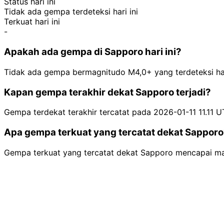
Status hari ini
Tidak ada gempa terdeteksi hari ini
Terkuat hari ini
-
Apakah ada gempa di Sapporo hari ini?
Tidak ada gempa bermagnitudo M4,0+ yang terdeteksi hari
Kapan gempa terakhir dekat Sapporo terjadi?
Gempa terdekat terakhir tercatat pada 2026-01-11 11.11 U
Apa gempa terkuat yang tercatat dekat Sappor
Gempa terkuat yang tercatat dekat Sapporo mencapai m