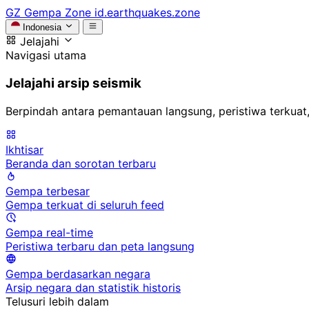
GZ
Gempa Zone
id.earthquakes.zone
Indonesia
Jelajahi
Navigasi utama
Jelajahi arsip seismik
Berpindah antara pemantauan langsung, peristiwa terkuat,
Ikhtisar
Beranda dan sorotan terbaru
Gempa terbesar
Gempa terkuat di seluruh feed
Gempa real-time
Peristiwa terbaru dan peta langsung
Gempa berdasarkan negara
Arsip negara dan statistik historis
Telusuri lebih dalam