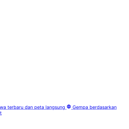
iwa terbaru dan peta langsung
Gempa berdasarkan
t