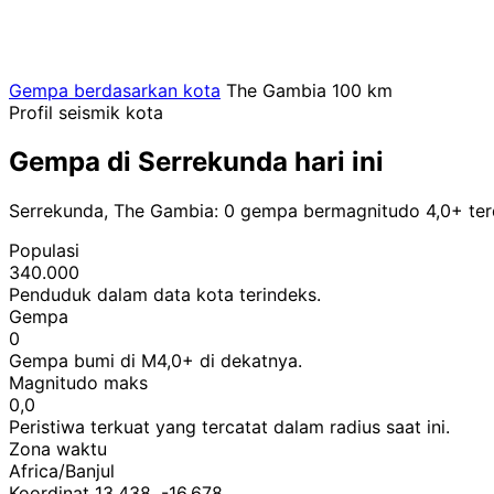
Gempa berdasarkan kota
The Gambia
100 km
Profil seismik kota
Gempa di Serrekunda hari ini
Serrekunda, The Gambia: 0 gempa bermagnitudo 4,0+ terd
Populasi
340.000
Penduduk dalam data kota terindeks.
Gempa
0
Gempa bumi di M4,0+ di dekatnya.
Magnitudo maks
0,0
Peristiwa terkuat yang tercatat dalam radius saat ini.
Zona waktu
Africa/Banjul
Koordinat 13,438, -16,678