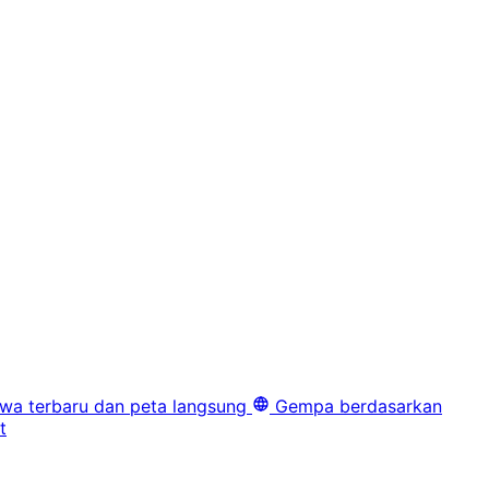
iwa terbaru dan peta langsung
Gempa berdasarkan
t