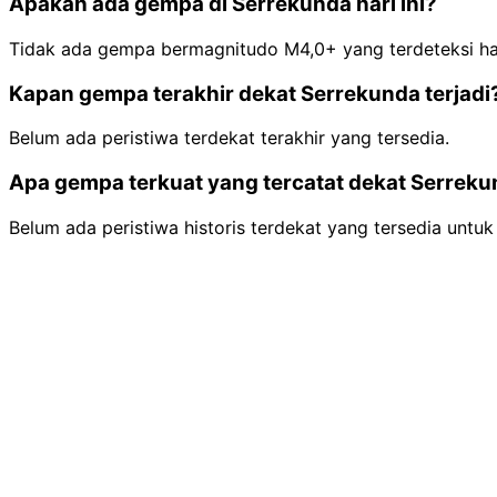
Apakah ada gempa di Serrekunda hari ini?
Tidak ada gempa bermagnitudo M4,0+ yang terdeteksi hari
Kapan gempa terakhir dekat Serrekunda terjadi
Belum ada peristiwa terdekat terakhir yang tersedia.
Apa gempa terkuat yang tercatat dekat Serrek
Belum ada peristiwa historis terdekat yang tersedia untuk 