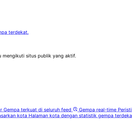
mpa terdekat.
 mengikuti situs publik yang aktif.
r
Gempa terkuat di seluruh feed
Gempa real-time
Perist
sarkan kota
Halaman kota dengan statistik gempa terdeka