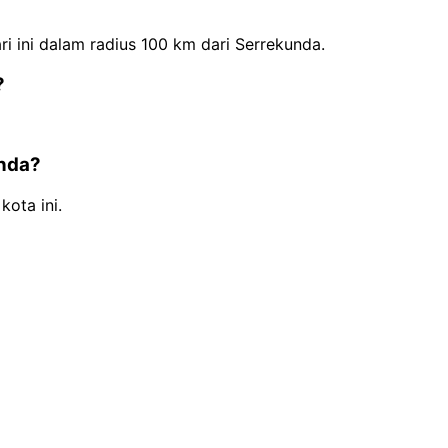
 ini dalam radius 100 km dari Serrekunda.
?
unda?
kota ini.