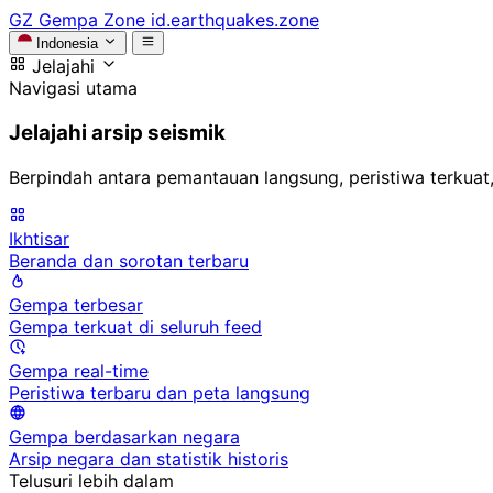
GZ
Gempa Zone
id.earthquakes.zone
Indonesia
Jelajahi
Navigasi utama
Jelajahi arsip seismik
Berpindah antara pemantauan langsung, peristiwa terkuat,
Ikhtisar
Beranda dan sorotan terbaru
Gempa terbesar
Gempa terkuat di seluruh feed
Gempa real-time
Peristiwa terbaru dan peta langsung
Gempa berdasarkan negara
Arsip negara dan statistik historis
Telusuri lebih dalam