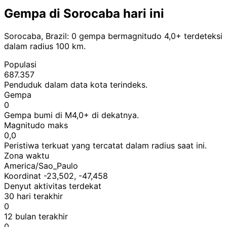
Gempa di Sorocaba hari ini
Sorocaba, Brazil: 0 gempa bermagnitudo 4,0+ terdeteksi
dalam radius 100 km.
Populasi
687.357
Penduduk dalam data kota terindeks.
Gempa
0
Gempa bumi di M4,0+ di dekatnya.
Magnitudo maks
0,0
Peristiwa terkuat yang tercatat dalam radius saat ini.
Zona waktu
America/Sao_Paulo
Koordinat -23,502, -47,458
Denyut aktivitas terdekat
30 hari terakhir
0
12 bulan terakhir
0