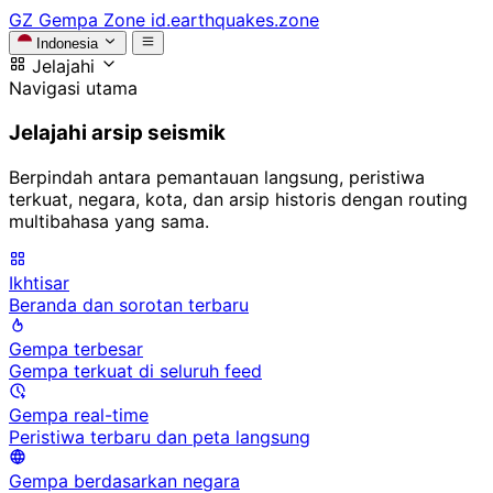
GZ
Gempa Zone
id.earthquakes.zone
Indonesia
Jelajahi
Navigasi utama
Jelajahi arsip seismik
Berpindah antara pemantauan langsung, peristiwa
terkuat, negara, kota, dan arsip historis dengan routing
multibahasa yang sama.
Ikhtisar
Beranda dan sorotan terbaru
Gempa terbesar
Gempa terkuat di seluruh feed
Gempa real-time
Peristiwa terbaru dan peta langsung
Gempa berdasarkan negara