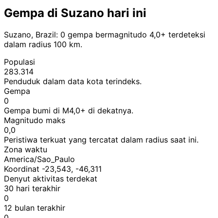
Gempa di Suzano hari ini
Suzano, Brazil: 0 gempa bermagnitudo 4,0+ terdeteksi
dalam radius 100 km.
Populasi
283.314
Penduduk dalam data kota terindeks.
Gempa
0
Gempa bumi di M4,0+ di dekatnya.
Magnitudo maks
0,0
Peristiwa terkuat yang tercatat dalam radius saat ini.
Zona waktu
America/Sao_Paulo
Koordinat -23,543, -46,311
Denyut aktivitas terdekat
30 hari terakhir
0
12 bulan terakhir
0