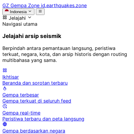
GZ
Gempa Zone
id.earthquakes.zone
Indonesia
Jelajahi
Navigasi utama
Jelajahi arsip seismik
Berpindah antara pemantauan langsung, peristiwa
terkuat, negara, kota, dan arsip historis dengan routing
multibahasa yang sama.
Ikhtisar
Beranda dan sorotan terbaru
Gempa terbesar
Gempa terkuat di seluruh feed
Gempa real-time
Peristiwa terbaru dan peta langsung
Gempa berdasarkan negara