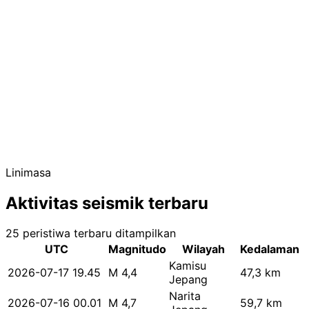
Linimasa
Aktivitas seismik terbaru
25 peristiwa terbaru ditampilkan
UTC
Magnitudo
Wilayah
Kedalaman
Kamisu
2026-07-17 19.45
M 4,4
47,3 km
Jepang
Narita
2026-07-16 00.01
M 4,7
59,7 km