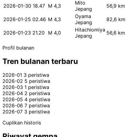
Mito
2026-01-30 18.47
M 4,3
56,9 km
Jepang
Oyama
2026-01-25 02.46
M 4,3
82,6 km
Jepang
Hitachiomiya
2026-01-23 21.20
M 4,0
56,6 km
Jepang
Profil bulanan
Tren bulanan terbaru
2026-01
3 peristiwa
2026-02
5 peristiwa
2026-03
1 peristiwa
2026-04
2 peristiwa
2026-05
4 peristiwa
2026-06
7 peristiwa
2026-07
3 peristiwa
Cuplikan historis
Riwayat gempa