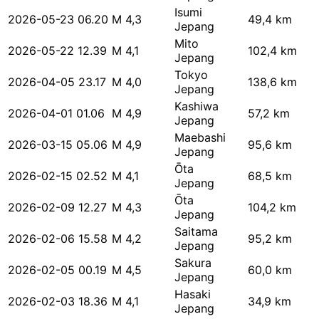
Isumi
2026-05-23 06.20
M 4,3
49,4 km
Jepang
Mito
2026-05-22 12.39
M 4,1
102,4 km
Jepang
Tokyo
2026-04-05 23.17
M 4,0
138,6 km
Jepang
Kashiwa
2026-04-01 01.06
M 4,9
57,2 km
Jepang
Maebashi
2026-03-15 05.06
M 4,9
95,6 km
Jepang
Ōta
2026-02-15 02.52
M 4,1
68,5 km
Jepang
Ōta
2026-02-09 12.27
M 4,3
104,2 km
Jepang
Saitama
2026-02-06 15.58
M 4,2
95,2 km
Jepang
Sakura
2026-02-05 00.19
M 4,5
60,0 km
Jepang
Hasaki
2026-02-03 18.36
M 4,1
34,9 km
Jepang