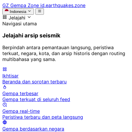
GZ
Gempa Zone
id.earthquakes.zone
Indonesia
Jelajahi
Navigasi utama
Jelajahi arsip seismik
Berpindah antara pemantauan langsung, peristiwa
terkuat, negara, kota, dan arsip historis dengan routing
multibahasa yang sama.
Ikhtisar
Beranda dan sorotan terbaru
Gempa terbesar
Gempa terkuat di seluruh feed
Gempa real-time
Peristiwa terbaru dan peta langsung
Gempa berdasarkan negara