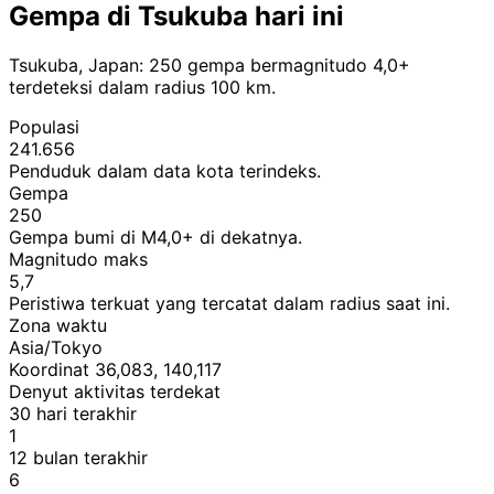
Gempa di Tsukuba hari ini
Tsukuba, Japan: 250 gempa bermagnitudo 4,0+
terdeteksi dalam radius 100 km.
Populasi
241.656
Penduduk dalam data kota terindeks.
Gempa
250
Gempa bumi di M4,0+ di dekatnya.
Magnitudo maks
5,7
Peristiwa terkuat yang tercatat dalam radius saat ini.
Zona waktu
Asia/Tokyo
Koordinat 36,083, 140,117
Denyut aktivitas terdekat
30 hari terakhir
1
12 bulan terakhir
6