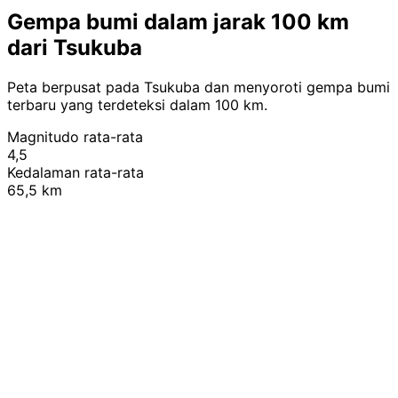
Gempa bumi dalam jarak 100 km
dari Tsukuba
Peta berpusat pada Tsukuba dan menyoroti gempa bumi
terbaru yang terdeteksi dalam 100 km.
Magnitudo rata-rata
4,5
Kedalaman rata-rata
65,5 km
Leaflet
|
© OpenStreetMap contributors
+
−