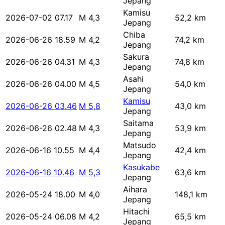
Jepang
Kamisu
2026-07-02 07.17
M 4,3
52,2 km
Jepang
Chiba
2026-06-26 18.59
M 4,2
74,2 km
Jepang
Sakura
2026-06-26 04.31
M 4,3
74,8 km
Jepang
Asahi
2026-06-26 04.00
M 4,5
54,0 km
Jepang
Kamisu
2026-06-26 03.46
M 5,8
43,0 km
Jepang
Saitama
2026-06-26 02.48
M 4,3
53,9 km
Jepang
Matsudo
2026-06-16 10.55
M 4,4
42,4 km
Jepang
Kasukabe
2026-06-16 10.46
M 5,3
63,6 km
Jepang
Aihara
2026-05-24 18.00
M 4,0
148,1 km
Jepang
Hitachi
2026-05-24 06.08
M 4,2
65,5 km
Jepang