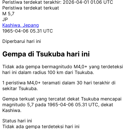
Peristiwa terdekat terakhir:
2026-04-01 01.06 UTC
Peristiwa terdekat terkuat
M 5,7
JP
Kashiwa, Jepang
1965-04-06 05.31 UTC
Diperbarui hari ini
Gempa di Tsukuba hari ini
Tidak ada gempa bermagnitudo M4,0+ yang terdeteksi
hari ini dalam radius 100 km dari Tsukuba.
1 peristiwa M4,0+ teramati dalam 30 hari terakhir di
sekitar Tsukuba.
Gempa terkuat yang tercatat dekat Tsukuba mencapai
magnitudo 5,7 pada 1965-04-06 05.31 UTC, dekat
Kashiwa.
Status hari ini
Tidak ada gempa terdeteksi hari ini