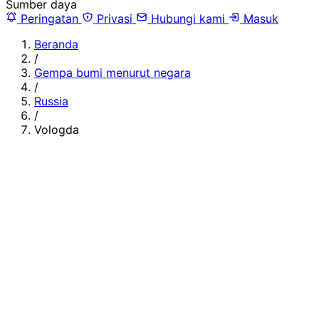
Sumber daya
Peringatan
Privasi
Hubungi kami
Masuk
Beranda
/
Gempa bumi menurut negara
/
Russia
/
Vologda