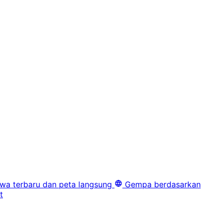
iwa terbaru dan peta langsung
Gempa berdasarkan
t