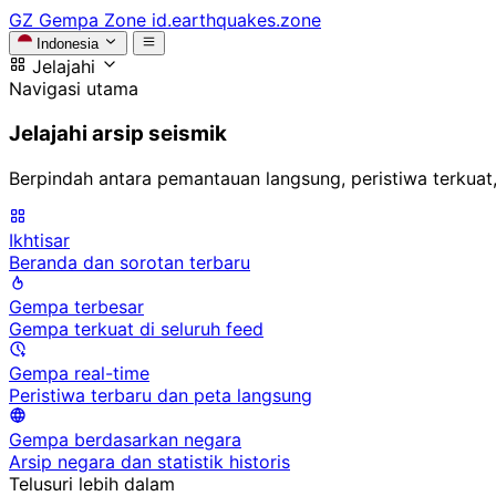
GZ
Gempa Zone
id.earthquakes.zone
Indonesia
Jelajahi
Navigasi utama
Jelajahi arsip seismik
Berpindah antara pemantauan langsung, peristiwa terkuat,
Ikhtisar
Beranda dan sorotan terbaru
Gempa terbesar
Gempa terkuat di seluruh feed
Gempa real-time
Peristiwa terbaru dan peta langsung
Gempa berdasarkan negara
Arsip negara dan statistik historis
Telusuri lebih dalam