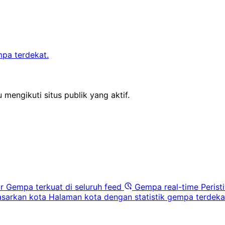
mpa terdekat.
 mengikuti situs publik yang aktif.
r
Gempa terkuat di seluruh feed
Gempa real-time
Perist
sarkan kota
Halaman kota dengan statistik gempa terdeka