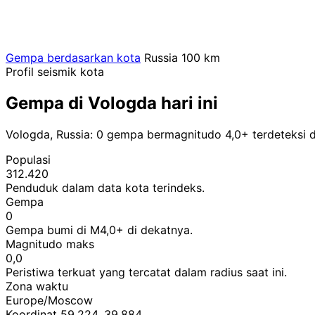
Gempa berdasarkan kota
Russia
100 km
Profil seismik kota
Gempa di Vologda hari ini
Vologda, Russia: 0 gempa bermagnitudo 4,0+ terdeteksi 
Populasi
312.420
Penduduk dalam data kota terindeks.
Gempa
0
Gempa bumi di M4,0+ di dekatnya.
Magnitudo maks
0,0
Peristiwa terkuat yang tercatat dalam radius saat ini.
Zona waktu
Europe/Moscow
Koordinat 59,224, 39,884