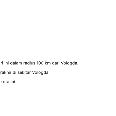
 ini dalam radius 100 km dari Vologda.
akhir di sekitar Vologda.
kota ini.