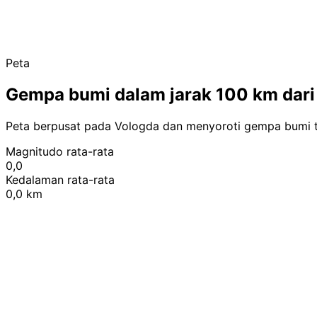
Peta
Gempa bumi dalam jarak 100 km dari
Peta berpusat pada Vologda dan menyoroti gempa bumi t
Magnitudo rata-rata
0,0
Kedalaman rata-rata
0,0 km
+
−