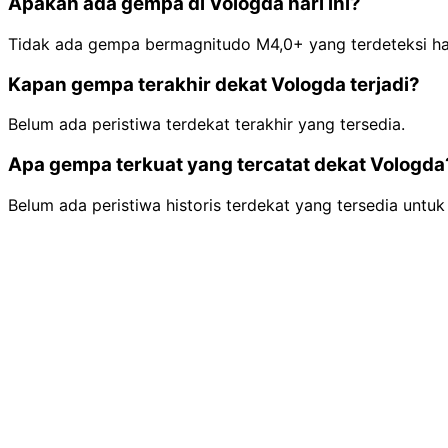
Apakah ada gempa di Vologda hari ini?
Tidak ada gempa bermagnitudo M4,0+ yang terdeteksi hari
Kapan gempa terakhir dekat Vologda terjadi?
Belum ada peristiwa terdekat terakhir yang tersedia.
Apa gempa terkuat yang tercatat dekat Vologda
Belum ada peristiwa historis terdekat yang tersedia untuk 