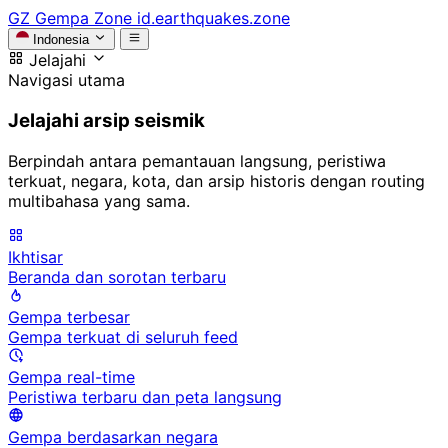
GZ
Gempa Zone
id.earthquakes.zone
Indonesia
Jelajahi
Navigasi utama
Jelajahi arsip seismik
Berpindah antara pemantauan langsung, peristiwa
terkuat, negara, kota, dan arsip historis dengan routing
multibahasa yang sama.
Ikhtisar
Beranda dan sorotan terbaru
Gempa terbesar
Gempa terkuat di seluruh feed
Gempa real-time
Peristiwa terbaru dan peta langsung
Gempa berdasarkan negara