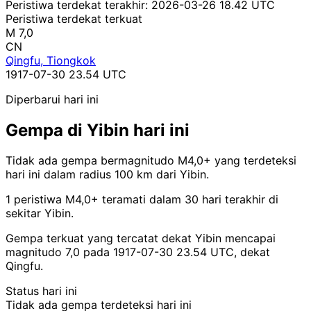
Peristiwa terdekat terakhir:
2026-03-26 18.42 UTC
Peristiwa terdekat terkuat
M 7,0
CN
Qingfu, Tiongkok
1917-07-30 23.54 UTC
Diperbarui hari ini
Gempa di Yibin hari ini
Tidak ada gempa bermagnitudo M4,0+ yang terdeteksi
hari ini dalam radius 100 km dari Yibin.
1 peristiwa M4,0+ teramati dalam 30 hari terakhir di
sekitar Yibin.
Gempa terkuat yang tercatat dekat Yibin mencapai
magnitudo 7,0 pada 1917-07-30 23.54 UTC, dekat
Qingfu.
Status hari ini
Tidak ada gempa terdeteksi hari ini