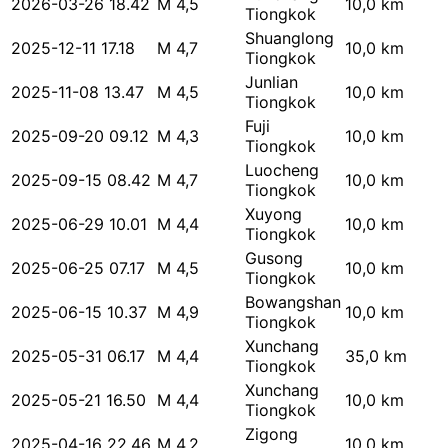
2026-03-26 18.42
M 4,5
10,0 km
Tiongkok
Shuanglong
2025-12-11 17.18
M 4,7
10,0 km
Tiongkok
Junlian
2025-11-08 13.47
M 4,5
10,0 km
Tiongkok
Fuji
2025-09-20 09.12
M 4,3
10,0 km
Tiongkok
Luocheng
2025-09-15 08.42
M 4,7
10,0 km
Tiongkok
Xuyong
2025-06-29 10.01
M 4,4
10,0 km
Tiongkok
Gusong
2025-06-25 07.17
M 4,5
10,0 km
Tiongkok
Bowangshan
2025-06-15 10.37
M 4,9
10,0 km
Tiongkok
Xunchang
2025-05-31 06.17
M 4,4
35,0 km
Tiongkok
Xunchang
2025-05-21 16.50
M 4,4
10,0 km
Tiongkok
Zigong
2025-04-16 22.46
M 4,2
10,0 km