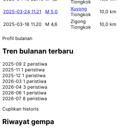
Tiongkok
Xuyong
2025-03-24 11.21
M 5,0
10,0 km
Tiongkok
Zigong
2025-03-18 11.20
M 4,6
10,0 km
Tiongkok
Profil bulanan
Tren bulanan terbaru
2025-09
2 peristiwa
2025-11
1 peristiwa
2025-12
1 peristiwa
2026-03
1 peristiwa
2026-04
3 peristiwa
2026-06
1 peristiwa
2026-07
8 peristiwa
Cuplikan historis
Riwayat gempa