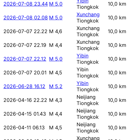
Yibin
2026-07-08 23.44
M 5,0
10,0 km
Tiongkok
Xunchang
2026-07-08 02.08
M 5,0
10,0 km
Tiongkok
Xunchang
2026-07-07 22.22
M 4,6
10,0 km
Tiongkok
Xunchang
2026-07-07 22.19
M 4,4
10,0 km
Tiongkok
Yibin
2026-07-07 22.12
M 5,0
10,0 km
Tiongkok
Yibin
2026-07-07 20.01
M 4,5
10,0 km
Tiongkok
Yibin
2026-06-28 16.12
M 5,2
10,0 km
Tiongkok
Neijiang
2026-04-16 22.22
M 4,3
10,0 km
Tiongkok
Neijiang
2026-04-15 01.43
M 4,4
10,0 km
Tiongkok
Neijiang
2026-04-11 06.13
M 4,5
10,0 km
Tiongkok
Xunchang