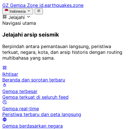
GZ
Gempa Zone
id.earthquakes.zone
Indonesia
Jelajahi
Navigasi utama
Jelajahi arsip seismik
Berpindah antara pemantauan langsung, peristiwa
terkuat, negara, kota, dan arsip historis dengan routing
multibahasa yang sama.
Ikhtisar
Beranda dan sorotan terbaru
Gempa terbesar
Gempa terkuat di seluruh feed
Gempa real-time
Peristiwa terbaru dan peta langsung
Gempa berdasarkan negara