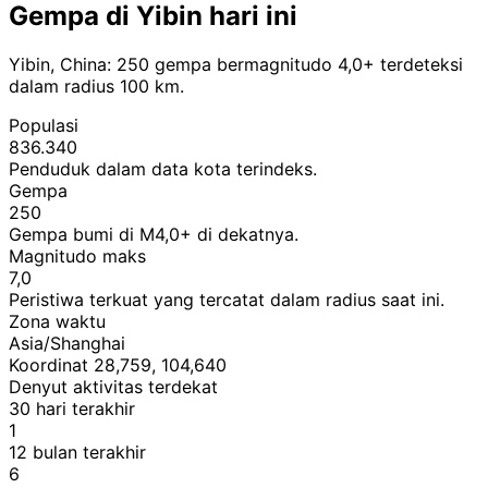
Gempa di Yibin hari ini
Yibin, China: 250 gempa bermagnitudo 4,0+ terdeteksi
dalam radius 100 km.
Populasi
836.340
Penduduk dalam data kota terindeks.
Gempa
250
Gempa bumi di M4,0+ di dekatnya.
Magnitudo maks
7,0
Peristiwa terkuat yang tercatat dalam radius saat ini.
Zona waktu
Asia/Shanghai
Koordinat 28,759, 104,640
Denyut aktivitas terdekat
30 hari terakhir
1
12 bulan terakhir
6