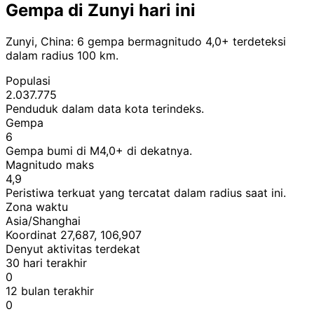
Gempa di Zunyi hari ini
Zunyi, China: 6 gempa bermagnitudo 4,0+ terdeteksi
dalam radius 100 km.
Populasi
2.037.775
Penduduk dalam data kota terindeks.
Gempa
6
Gempa bumi di M4,0+ di dekatnya.
Magnitudo maks
4,9
Peristiwa terkuat yang tercatat dalam radius saat ini.
Zona waktu
Asia/Shanghai
Koordinat 27,687, 106,907
Denyut aktivitas terdekat
30 hari terakhir
0
12 bulan terakhir
0