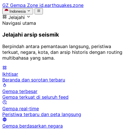
GZ
Gempa Zone
id.earthquakes.zone
Indonesia
Jelajahi
Navigasi utama
Jelajahi arsip seismik
Berpindah antara pemantauan langsung, peristiwa
terkuat, negara, kota, dan arsip historis dengan routing
multibahasa yang sama.
Ikhtisar
Beranda dan sorotan terbaru
Gempa terbesar
Gempa terkuat di seluruh feed
Gempa real-time
Peristiwa terbaru dan peta langsung
Gempa berdasarkan negara