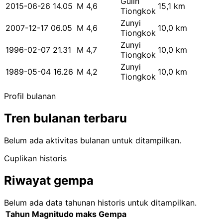
Gulin
2015-06-26 14.05
M 4,6
15,1 km
Tiongkok
Zunyi
2007-12-17 06.05
M 4,6
10,0 km
Tiongkok
Zunyi
1996-02-07 21.31
M 4,7
10,0 km
Tiongkok
Zunyi
1989-05-04 16.26
M 4,2
10,0 km
Tiongkok
Profil bulanan
Tren bulanan terbaru
Belum ada aktivitas bulanan untuk ditampilkan.
Cuplikan historis
Riwayat gempa
Belum ada data tahunan historis untuk ditampilkan.
Tahun
Magnitudo maks
Gempa