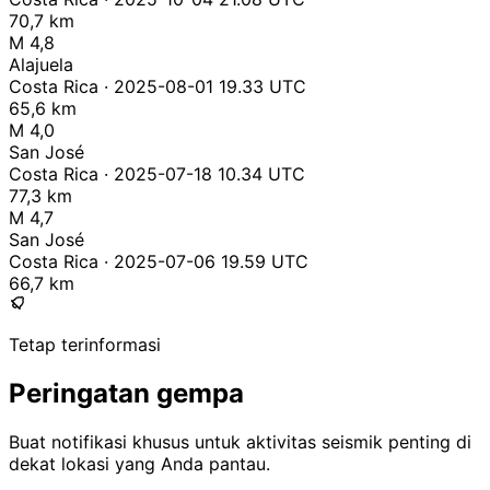
70,7 km
M 4,8
Alajuela
Costa Rica · 2025-08-01 19.33 UTC
65,6 km
M 4,0
San José
Costa Rica · 2025-07-18 10.34 UTC
77,3 km
M 4,7
San José
Costa Rica · 2025-07-06 19.59 UTC
66,7 km
Tetap terinformasi
Peringatan gempa
Buat notifikasi khusus untuk aktivitas seismik penting di
dekat lokasi yang Anda pantau.