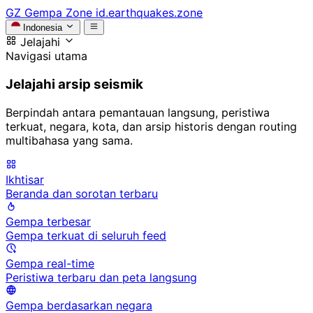
GZ
Gempa Zone
id.earthquakes.zone
Indonesia
Jelajahi
Navigasi utama
Jelajahi arsip seismik
Berpindah antara pemantauan langsung, peristiwa
terkuat, negara, kota, dan arsip historis dengan routing
multibahasa yang sama.
Ikhtisar
Beranda dan sorotan terbaru
Gempa terbesar
Gempa terkuat di seluruh feed
Gempa real-time
Peristiwa terbaru dan peta langsung
Gempa berdasarkan negara