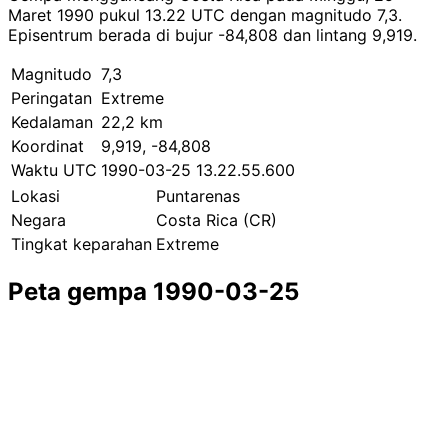
Maret 1990 pukul 13.22 UTC dengan magnitudo 7,3.
Episentrum berada di bujur -84,808 dan lintang 9,919.
Magnitudo
7,3
Peringatan
Extreme
Kedalaman
22,2 km
Koordinat
9,919, -84,808
Waktu UTC
1990-03-25 13.22.55.600
Lokasi
Puntarenas
Negara
Costa Rica (CR)
Tingkat keparahan
Extreme
Peta gempa 1990-03-25
Leaflet
|
© OpenStreetMap contributors
×
+
Gempa dekat Puntarenas
−