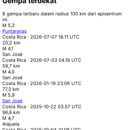
Gempa terdekat
8 gempa terbaru dalam radius 100 km dari episentrum
ini.
M 5,2
Puntarenas
Costa Rica · 2026-07-07 18.11 UTC
20,2 km
M 4,1
San José
Costa Rica · 2026-07-03 04.18 UTC
59,7 km
M 4,0
San José
Costa Rica · 2026-01-19 23.06 UTC
77,3 km
M 5,9
San José
Costa Rica · 2025-10-22 03.57 UTC
96,8 km
M 4,7
Alajuela
Costa Rica · 2025-10-04 21.08 UTC