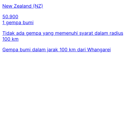
New Zealand (NZ)
50.900
1 gempa bumi
Tidak ada gempa yang memenuhi syarat dalam radius
100 km
Gempa bumi dalam jarak 100 km dari Whangarei