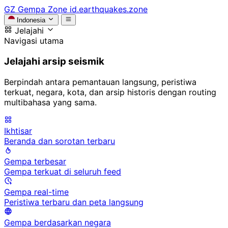
GZ
Gempa Zone
id.earthquakes.zone
Indonesia
Jelajahi
Navigasi utama
Jelajahi arsip seismik
Berpindah antara pemantauan langsung, peristiwa
terkuat, negara, kota, dan arsip historis dengan routing
multibahasa yang sama.
Ikhtisar
Beranda dan sorotan terbaru
Gempa terbesar
Gempa terkuat di seluruh feed
Gempa real-time
Peristiwa terbaru dan peta langsung
Gempa berdasarkan negara